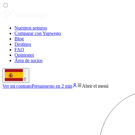
Nuestros seguros
Comparar con Yupwego
Blog
Destinos
FAQ
Opiniones
Área de socios
Ver mi contrato
Presupuesto en 2 min
Abrir el menú