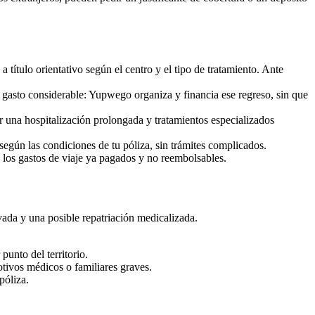
a título orientativo según el centro y el tipo de tratamiento. Ante
 gasto considerable: Yupwego organiza y financia ese regreso, sin que
r una hospitalización prolongada y tratamientos especializados
egún las condiciones de tu póliza, sin trámites complicados.
e los gastos de viaje ya pagados y no reembolsables.
ada y una posible repatriación medicalizada.
punto del territorio.
motivos médicos o familiares graves.
póliza.