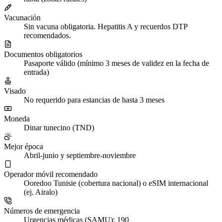
Vacunación
Sin vacuna obligatoria. Hepatitis A y recuerdos DTP
recomendados.
Documentos obligatorios
Pasaporte válido (mínimo 3 meses de validez en la fecha de
entrada)
Visado
No requerido para estancias de hasta 3 meses
Moneda
Dinar tunecino (TND)
Mejor época
Abril-junio y septiembre-noviembre
Operador móvil recomendado
Ooredoo Tunisie (cobertura nacional) o eSIM internacional
(ej. Airalo)
Números de emergencia
Urgencias médicas (SAMU): 190