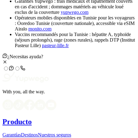
Garanties Yupwego : frais médicaux et rapatriement couverts
en cas d'accident ; dommages matériels au véhicule loué
exclus de la couverture
yupwego.com
Opérateurs mobiles disponibles en Tunisie pour les voyageurs
: Ooredoo Tunisie (couverture nationale), accessible via eSIM
Airalo
monito.com
Vaccins recommandés pour la Tunisie : hépatite A, typhoïde
(séjours prolongés), rage (zones rurales), rappels DTP (Institut
Pasteur Lille)
pasteur-lille.fr
¿Necesitas ayuda?
With you, all the way.
Producto
Garantías
Destinos
Nuestros seguros