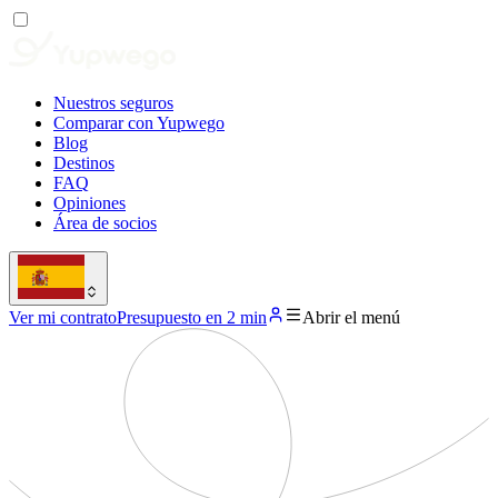
Nuestros seguros
Comparar con Yupwego
Blog
Destinos
FAQ
Opiniones
Área de socios
Ver mi contrato
Presupuesto en 2 min
Abrir el menú