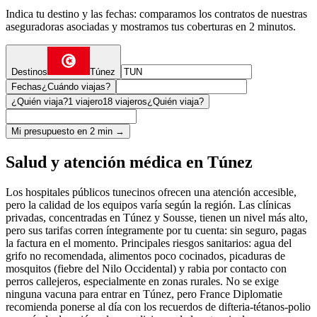
Indica tu destino y las fechas: comparamos los contratos de nuestras
aseguradoras asociadas y mostramos tus coberturas en 2 minutos.
Destinos
Túnez
Fechas
¿Cuándo viajas?
¿Quién viaja?
1 viajero
18 viajeros
¿Quién viaja?
Mi presupuesto en 2 min →
Salud y atención médica en Túnez
Los hospitales públicos tunecinos ofrecen una atención accesible,
pero la calidad de los equipos varía según la región. Las clínicas
privadas, concentradas en Túnez y Sousse, tienen un nivel más alto,
pero sus tarifas corren íntegramente por tu cuenta: sin seguro, pagas
la factura en el momento. Principales riesgos sanitarios: agua del
grifo no recomendada, alimentos poco cocinados, picaduras de
mosquitos (fiebre del Nilo Occidental) y rabia por contacto con
perros callejeros, especialmente en zonas rurales. No se exige
ninguna vacuna para entrar en Túnez, pero France Diplomatie
recomienda ponerse al día con los recuerdos de difteria-tétanos-polio