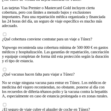
Las tarjetas Visa Premier o Mastercard Gold incluyen cierta
cobertura, pero con límites a menudo bajos y exclusiones
importantes. Para una repatriación médica organizada y financiada
las 24 horas del día, un seguro de viaje específico es mucho más
adecuado.
¿Qué cobertura conviene contratar para un viaje a Túnez?
Yupwego recomienda una cobertura mínima de 500 000 € en gastos
médicos y hospitalización. Las garantías de repatriación, cancelación
y equipaje completan de forma útil esta protección según la duración
y el tipo de estancia.
¿Qué vacunas hacen falta para viajar a Túnez?
No se exige ninguna vacuna para entrar en Túnez. Los médicos de
medicina del viajero recomiendan, no obstante, ponerse al día con
los recuerdos de difteria-tétanos-polio y la vacuna contra la hepatitis
A, especialmente en caso de estancia prolongada o en zonas rurales.
¿El seguro de viaje cubre el alquiler de coche en Túnez?