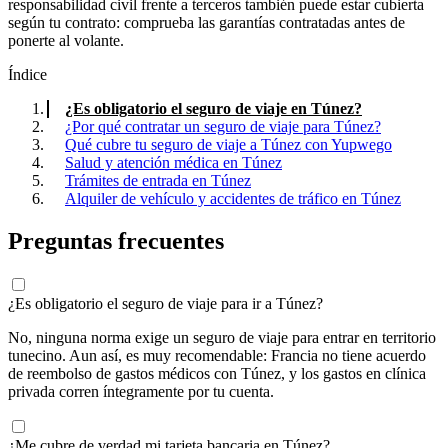
responsabilidad civil frente a terceros también puede estar cubierta
según tu contrato: comprueba las garantías contratadas antes de
ponerte al volante.
Índice
¿Es obligatorio el seguro de viaje en Túnez?
¿Por qué contratar un seguro de viaje para Túnez?
Qué cubre tu seguro de viaje a Túnez con Yupwego
Salud y atención médica en Túnez
Trámites de entrada en Túnez
Alquiler de vehículo y accidentes de tráfico en Túnez
Preguntas frecuentes
¿Es obligatorio el seguro de viaje para ir a Túnez?
No, ninguna norma exige un seguro de viaje para entrar en territorio
tunecino. Aun así, es muy recomendable: Francia no tiene acuerdo
de reembolso de gastos médicos con Túnez, y los gastos en clínica
privada corren íntegramente por tu cuenta.
¿Me cubre de verdad mi tarjeta bancaria en Túnez?