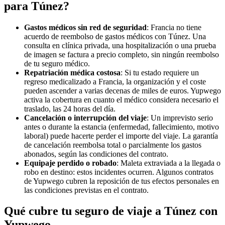
para Túnez?
Gastos médicos sin red de seguridad
: Francia no tiene
acuerdo de reembolso de gastos médicos con Túnez. Una
consulta en clínica privada, una hospitalización o una prueba
de imagen se factura a precio completo, sin ningún reembolso
de tu seguro médico.
Repatriación médica costosa
: Si tu estado requiere un
regreso medicalizado a Francia, la organización y el coste
pueden ascender a varias decenas de miles de euros. Yupwego
activa la cobertura en cuanto el médico considera necesario el
traslado, las 24 horas del día.
Cancelación o interrupción del viaje
: Un imprevisto serio
antes o durante la estancia (enfermedad, fallecimiento, motivo
laboral) puede hacerte perder el importe del viaje. La garantía
de cancelación reembolsa total o parcialmente los gastos
abonados, según las condiciones del contrato.
Equipaje perdido o robado
: Maleta extraviada a la llegada o
robo en destino: estos incidentes ocurren. Algunos contratos
de Yupwego cubren la reposición de tus efectos personales en
las condiciones previstas en el contrato.
Qué cubre tu seguro de viaje a Túnez con
Yupwego