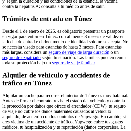
y, según la duración y las condiciones de la estancia, la vacuna
contra la hepatitis A: consulta a tu médico antes de salir.
Trámites de entrada en Túnez
Desde el 1 de enero de 2025, es obligatorio presentar un pasaporte
en vigor para entrar en Túnez, con al menos 3 meses de validez en
la fecha de entrada: el documento de identidad solo no se acepta. No
se necesita visado para estancias de hasta 3 meses. Para estancias
más largas, considera un
seguro de viaje de larga duración
o un
seguro de expatriado
según tu situación. Las familias pueden reunir
toda su protección bajo un
seguro de viaje familiar
.
Alquiler de vehículo y accidentes de
tráfico en Túnez
Alquilar un coche para recorrer el interior de Túnez es muy habitual.
Antes de firmar el contrato, revisa el estado del vehículo y contrata
la protección por daños que ofrece el arrendador (CDW): tu seguro
de viaje no cubre los daños materiales causados al vehículo
alquilado, de acuerdo con los contratos de Yupwego. En cambio, si
eres víctima de un accidente de tráfico, Yupwego cubre tus gastos
médicos, tu hospitalización y tu repatriación (daños corporales). La