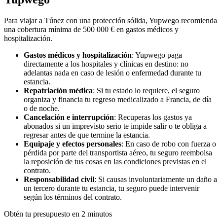
Para viajar a Túnez con una protección sólida, Yupwego recomienda
una cobertura mínima de 500 000 € en gastos médicos y
hospitalización.
Gastos médicos y hospitalización
: Yupwego paga
directamente a los hospitales y clínicas en destino: no
adelantas nada en caso de lesión o enfermedad durante tu
estancia.
Repatriación médica
: Si tu estado lo requiere, el seguro
organiza y financia tu regreso medicalizado a Francia, de día
o de noche.
Cancelación e interrupción
: Recuperas los gastos ya
abonados si un imprevisto serio te impide salir o te obliga a
regresar antes de que termine la estancia.
Equipaje y efectos personales
: En caso de robo con fuerza o
pérdida por parte del transportista aéreo, tu seguro reembolsa
la reposición de tus cosas en las condiciones previstas en el
contrato.
Responsabilidad civil
: Si causas involuntariamente un daño a
un tercero durante tu estancia, tu seguro puede intervenir
según los términos del contrato.
Obtén tu presupuesto en 2 minutos