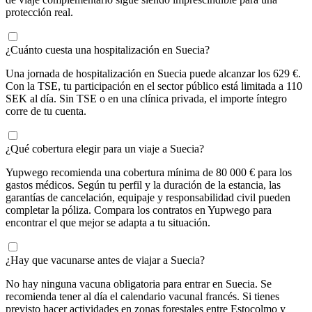
protección real.
¿Cuánto cuesta una hospitalización en Suecia?
Una jornada de hospitalización en Suecia puede alcanzar los 629 €.
Con la TSE, tu participación en el sector público está limitada a 110
SEK al día. Sin TSE o en una clínica privada, el importe íntegro
corre de tu cuenta.
¿Qué cobertura elegir para un viaje a Suecia?
Yupwego recomienda una cobertura mínima de 80 000 € para los
gastos médicos. Según tu perfil y la duración de la estancia, las
garantías de cancelación, equipaje y responsabilidad civil pueden
completar la póliza. Compara los contratos en Yupwego para
encontrar el que mejor se adapta a tu situación.
¿Hay que vacunarse antes de viajar a Suecia?
No hay ninguna vacuna obligatoria para entrar en Suecia. Se
recomienda tener al día el calendario vacunal francés. Si tienes
previsto hacer actividades en zonas forestales entre Estocolmo y