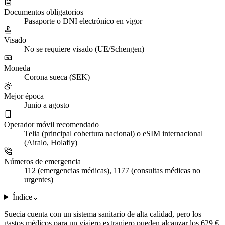
Documentos obligatorios
Pasaporte o DNI electrónico en vigor
Visado
No se requiere visado (UE/Schengen)
Moneda
Corona sueca (SEK)
Mejor época
Junio a agosto
Operador móvil recomendado
Telia (principal cobertura nacional) o eSIM internacional
(Airalo, Holafly)
Números de emergencia
112 (emergencias médicas), 1177 (consultas médicas no
urgentes)
Índice
⌄
Suecia cuenta con un sistema sanitario de alta calidad, pero los
gastos médicos para un viajero extranjero pueden alcanzar los 629 €