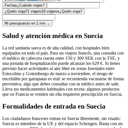
Fechas
¿Cuándo viajas?
¿Quién viaja?
1 viajero
18 viajeros
¿Quién viaja?
Mi presupuesto en 2 min →
Salud y atención médica en Suecia
La red sanitaria sueca es de alta calidad, con hospitales bien
equipados en todo el país. Para un viajero francés, una consulta con
el médico de cabecera cuesta entre 150 y 300 SEK con la TSE, y
una jornada de hospitalización puede alcanzar los 629 €. Si tienes
previsto hacer actividades al aire libre en zonas forestales entre
Estocolmo y Gotemburgo de marzo a noviembre, el riesgo de
encefalitis por garrapatas es real: se recomienda vacunarse de forma
preventiva, algo que debes consultar con tu médico antes de salir.
Lleva tus medicamentos habituales con receta: algunos productos
que en Francia se venden sin ella requieren prescripción en Suecia.
Formalidades de entrada en Suecia
Los ciudadanos franceses entran en Suecia libremente, sin visado:
Suecia es miembro de la UE y del espacio Schengen. Basta con un