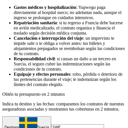
Gastos médicos y hospitalización
: Yupwego paga
directamente al hospital sueco; no adelantas nada, aunque el
ingreso se prolongue en cuidados intensivos.
Repatriación sanitaria
: si tu regreso a Francia debe hacerse
en avión medicalizado, el contrato organiza y financia el
traslado según decisión médica conjunta.
Cancelación e interrupción del viaje
: un imprevisto te
impide salir o te obliga a volver antes: tus billetes y
alojamientos prepagados se reembolsan según las condiciones
de tu contrato.
Responsabilidad civil
: si causas un daño a un tercero en
Suecia, el seguro cubre las indemnizaciones según las
condiciones de tu contrato.
Equipaje y efectos personales
: robo, pérdida o deterioro de
tus pertenencias durante el viaje; te indemnizan según los
límites del contrato elegido.
Obtén tu presupuesto en 2 minutos
Indica tu destino y las fechas: comparamos los contratos de nuestras
aseguradoras asociadas y mostramos tus coberturas en 2 minutos.
Destinos
Suecia