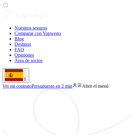
Nuestros seguros
Comparar con Yupwego
Blog
Destinos
FAQ
Opiniones
Área de socios
Ver mi contrato
Presupuesto en 2 min
Abrir el menú