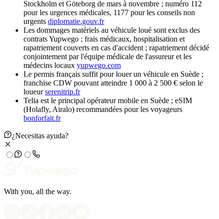
Stockholm et Göteborg de mars à novembre ; numéro 112
pour les urgences médicales, 1177 pour les conseils non
urgents
diplomatie.gouv.fr
Les dommages matériels au véhicule loué sont exclus des
contrats Yupwego ; frais médicaux, hospitalisation et
rapatriement couverts en cas d'accident ; rapatriement décidé
conjointement par l'équipe médicale de l'assureur et les
médecins locaux
yupwego.com
Le permis français suffit pour louer un véhicule en Suède ;
franchise CDW pouvant atteindre 1 000 à 2 500 € selon le
loueur
serenitrip.fr
Telia est le principal opérateur mobile en Suède ; eSIM
(Holafly, Airalo) recommandées pour les voyageurs
bonforfait.fr
¿Necesitas ayuda?
With you, all the way.