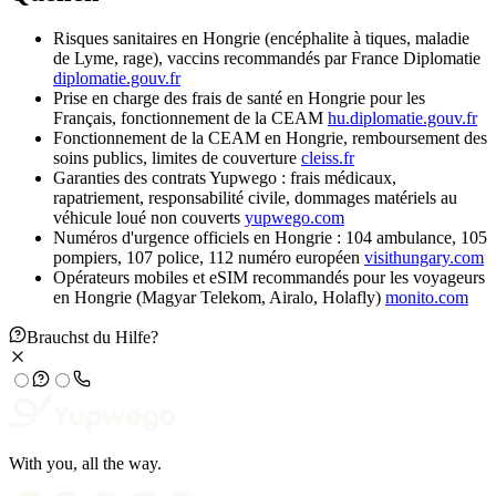
Risques sanitaires en Hongrie (encéphalite à tiques, maladie
de Lyme, rage), vaccins recommandés par France Diplomatie
diplomatie.gouv.fr
Prise en charge des frais de santé en Hongrie pour les
Français, fonctionnement de la CEAM
hu.diplomatie.gouv.fr
Fonctionnement de la CEAM en Hongrie, remboursement des
soins publics, limites de couverture
cleiss.fr
Garanties des contrats Yupwego : frais médicaux,
rapatriement, responsabilité civile, dommages matériels au
véhicule loué non couverts
yupwego.com
Numéros d'urgence officiels en Hongrie : 104 ambulance, 105
pompiers, 107 police, 112 numéro européen
visithungary.com
Opérateurs mobiles et eSIM recommandés pour les voyageurs
en Hongrie (Magyar Telekom, Airalo, Holafly)
monito.com
Brauchst du Hilfe?
With you, all the way.