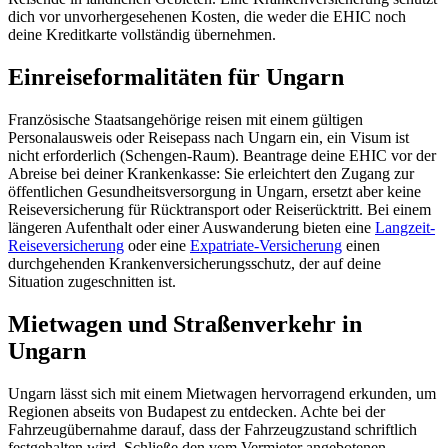
dich vor unvorhergesehenen Kosten, die weder die EHIC noch
deine Kreditkarte vollständig übernehmen.
Einreiseformalitäten für Ungarn
Französische Staatsangehörige reisen mit einem gültigen
Personalausweis oder Reisepass nach Ungarn ein, ein Visum ist
nicht erforderlich (Schengen-Raum). Beantrage deine EHIC vor der
Abreise bei deiner Krankenkasse: Sie erleichtert den Zugang zur
öffentlichen Gesundheitsversorgung in Ungarn, ersetzt aber keine
Reiseversicherung für Rücktransport oder Reiserücktritt. Bei einem
längeren Aufenthalt oder einer Auswanderung bieten eine
Langzeit-
Reiseversicherung
oder eine
Expatriate-Versicherung
einen
durchgehenden Krankenversicherungsschutz, der auf deine
Situation zugeschnitten ist.
Mietwagen und Straßenverkehr in
Ungarn
Ungarn lässt sich mit einem Mietwagen hervorragend erkunden, um
Regionen abseits von Budapest zu entdecken. Achte bei der
Fahrzeugübernahme darauf, dass der Fahrzeugzustand schriftlich
festgehalten wird. Schließe den vom Vermieter angebotenen