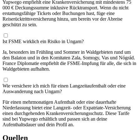
Yupwego empfiehlt eine Krankenversicherung mit mindestens 75
000 € Deckungssumme inklusive Rücktransport. Wenn du nicht
erstattungsfähige Tickets oder Buchungen hast, füge eine
Reiserücktrittsversicherung hinzu, um bereits vor der Abreise
geschützt zu sein.
Ist FSME wirklich ein Risiko in Ungarn?
Ja, besonders im Frühling und Sommer in Waldgebieten rund um
den Balaton und in den Komitaten Zala, Somogy, Vas und Nógrád.
France Diplomatie empfiehlt die FSME-Impfung für alle, die sich in
Waldgebieten aufhalten.
Wie versichere ich mich für einen Langzeitaufenthalt oder eine
Auswanderung nach Ungarn?
Für einen mehrmonatigen Aufenthalt oder eine dauerhafte
Niederlassung bietet eine Langzeit- oder Expatriate-Versicherung
einen durchgehenden Krankenversicherungsschutz. Diese Tarife
sind bei Yupwego erhältlich und passen sich an deine
Aufenthaltsdauer und dein Profil an.
Quellen