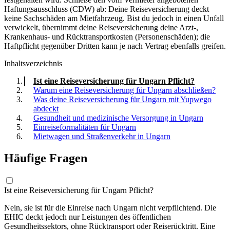
Haftungsausschluss (CDW) ab: Deine Reiseversicherung deckt
keine Sachschäden am Mietfahrzeug. Bist du jedoch in einen Unfall
verwickelt, übernimmt deine Reiseversicherung deine Arzt-,
Krankenhaus- und Rücktransportkosten (Personenschäden); die
Haftpflicht gegenüber Dritten kann je nach Vertrag ebenfalls greifen.
Inhaltsverzeichnis
Ist eine Reiseversicherung für Ungarn Pflicht?
Warum eine Reiseversicherung für Ungarn abschließen?
Was deine Reiseversicherung für Ungarn mit Yupwego
abdeckt
Gesundheit und medizinische Versorgung in Ungarn
Einreiseformalitäten für Ungarn
Mietwagen und Straßenverkehr in Ungarn
Häufige Fragen
Ist eine Reiseversicherung für Ungarn Pflicht?
Nein, sie ist für die Einreise nach Ungarn nicht verpflichtend. Die
EHIC deckt jedoch nur Leistungen des öffentlichen
Gesundheitssektors, ohne Rücktransport oder Reiserücktritt. Eine