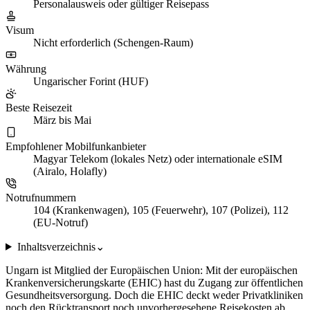
Personalausweis oder gültiger Reisepass
Visum
Nicht erforderlich (Schengen-Raum)
Währung
Ungarischer Forint (HUF)
Beste Reisezeit
März bis Mai
Empfohlener Mobilfunkanbieter
Magyar Telekom (lokales Netz) oder internationale eSIM
(Airalo, Holafly)
Notrufnummern
104 (Krankenwagen), 105 (Feuerwehr), 107 (Polizei), 112
(EU-Notruf)
Inhaltsverzeichnis
⌄
Ungarn ist Mitglied der Europäischen Union: Mit der europäischen
Krankenversicherungskarte (EHIC) hast du Zugang zur öffentlichen
Gesundheitsversorgung. Doch die EHIC deckt weder Privatkliniken
noch den Rücktransport noch unvorhergesehene Reisekosten ab.