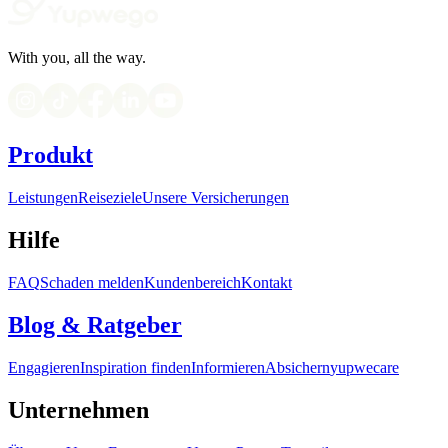
With you, all the way.
Produkt
Leistungen
Reiseziele
Unsere Versicherungen
Hilfe
FAQ
Schaden melden
Kundenbereich
Kontakt
Blog & Ratgeber
Engagieren
Inspiration finden
Informieren
Absichern
yupwecare
Unternehmen