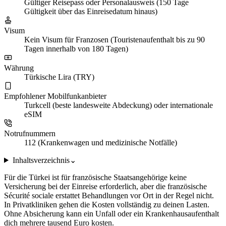
Gültiger Reisepass oder Personalausweis (150 Tage
Gültigkeit über das Einreisedatum hinaus)
Visum
Kein Visum für Franzosen (Touristenaufenthalt bis zu 90
Tagen innerhalb von 180 Tagen)
Währung
Türkische Lira (TRY)
Empfohlener Mobilfunkanbieter
Turkcell (beste landesweite Abdeckung) oder internationale
eSIM
Notrufnummern
112 (Krankenwagen und medizinische Notfälle)
Inhaltsverzeichnis
⌄
Für die Türkei ist für französische Staatsangehörige keine
Versicherung bei der Einreise erforderlich, aber die französische
Sécurité sociale erstattet Behandlungen vor Ort in der Regel nicht.
In Privatkliniken gehen die Kosten vollständig zu deinen Lasten.
Ohne Absicherung kann ein Unfall oder ein Krankenhausaufenthalt
dich mehrere tausend Euro kosten.