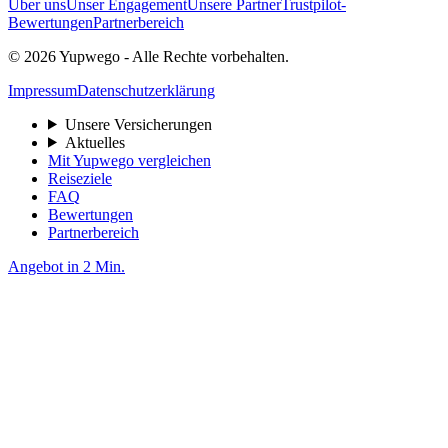
Über uns
Unser Engagement
Unsere Partner
Trustpilot-
Bewertungen
Partnerbereich
© 2026 Yupwego - Alle Rechte vorbehalten.
Impressum
Datenschutzerklärung
Unsere Versicherungen
Aktuelles
Mit Yupwego vergleichen
Reiseziele
FAQ
Bewertungen
Partnerbereich
Angebot in 2 Min.