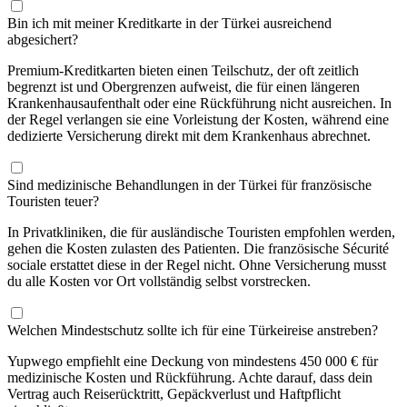
Bin ich mit meiner Kreditkarte in der Türkei ausreichend
abgesichert?
Premium-Kreditkarten bieten einen Teilschutz, der oft zeitlich
begrenzt ist und Obergrenzen aufweist, die für einen längeren
Krankenhausaufenthalt oder eine Rückführung nicht ausreichen. In
der Regel verlangen sie eine Vorleistung der Kosten, während eine
dedizierte Versicherung direkt mit dem Krankenhaus abrechnet.
Sind medizinische Behandlungen in der Türkei für französische
Touristen teuer?
In Privatkliniken, die für ausländische Touristen empfohlen werden,
gehen die Kosten zulasten des Patienten. Die französische Sécurité
sociale erstattet diese in der Regel nicht. Ohne Versicherung musst
du alle Kosten vor Ort vollständig selbst vorstrecken.
Welchen Mindestschutz sollte ich für eine Türkeireise anstreben?
Yupwego empfiehlt eine Deckung von mindestens 450 000 € für
medizinische Kosten und Rückführung. Achte darauf, dass dein
Vertrag auch Reiserücktritt, Gepäckverlust und Haftpflicht