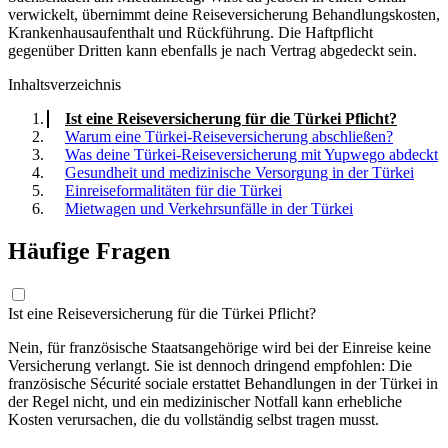
verwickelt, übernimmt deine Reiseversicherung Behandlungskosten,
Krankenhausaufenthalt und Rückführung. Die Haftpflicht
gegenüber Dritten kann ebenfalls je nach Vertrag abgedeckt sein.
Inhaltsverzeichnis
Ist eine Reiseversicherung für die Türkei Pflicht?
Warum eine Türkei-Reiseversicherung abschließen?
Was deine Türkei-Reiseversicherung mit Yupwego abdeckt
Gesundheit und medizinische Versorgung in der Türkei
Einreiseformalitäten für die Türkei
Mietwagen und Verkehrsunfälle in der Türkei
Häufige Fragen
Ist eine Reiseversicherung für die Türkei Pflicht?
Nein, für französische Staatsangehörige wird bei der Einreise keine
Versicherung verlangt. Sie ist dennoch dringend empfohlen: Die
französische Sécurité sociale erstattet Behandlungen in der Türkei in
der Regel nicht, und ein medizinischer Notfall kann erhebliche
Kosten verursachen, die du vollständig selbst tragen musst.