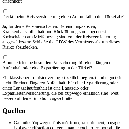
einschließt.
Deckt meine Reiseversicherung einen Autounfall in der Türkei ab?
Ja, für deine Personenschäden: Behandlungskosten,
Krankenhausaufenthalt und Rückführung sind abgedeckt.
Sachschäden am Mietfahrzeug sind von der Reiseversicherung
ausgeschlossen: Schließe die CDW des Vermieters ab, um dieses
Risiko abzudecken.
Brauche ich eine besondere Versicherung für einen längeren
Aufenthalt oder eine Expatriierung in der Türkei?
Ein klassischer Touristenvertrag ist zeitlich begrenzt und eignet sich
nicht für einen längeren Aufenthalt. Für eine Expatriierung oder
einen Langzeitaufenthalt ist eine Langzeit- oder
Expatriiertenversicherung, die bei Yupwego erhältlich sind, weit
besser auf deine Situation zugeschnitten.
Quellen
Garanties Yupwego : frais médicaux, rapatriement, bagages
(vol avec effraction couverts, panne exclue), responsabilité