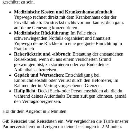
geschützt zu sein.
Medizinische Kosten und Krankenhausaufenthalt
:
Yupwego rechnet direkt mit dem Krankenhaus oder der
Privatklinik ab: Du streckst nichts vor und kannst dich ganz
auf deine Genesung konzentrieren.
Medizinische Rückführung
: Im Falle eines
schwerwiegenden Notfalls organisiert und finanziert
Yupwego deine Rückkehr in eine geeignete Einrichtung in
Frankreich.
Reiserücktritt und -abbruch
: Erstattung der entstandenen
Reisekosten, wenn du aus einem versicherten Grund
gezwungen bist, zu stornieren oder vor Ende deines
Aufenthalts abzureisen.
Gepäck und Wertsachen
: Entschädigung bei
Einbruchdiebstahl oder Verlust durch den Beförderer, im
Rahmen der im Vertrag vorgesehenen Grenzen.
Haftpflicht
: Deckt Sach- oder Personenschäden ab, die du
während deines Aufenthalts Dritten zufügen könntest, gemäß
den Vertragsobergrenzen.
Hol dir dein Angebot in 2 Minuten
Gib Reiseziel und Reisedaten ein: Wir vergleichen die Tarife unserer
Partnerversicherer und zeigen dir deine Leistungen in 2 Minuten.