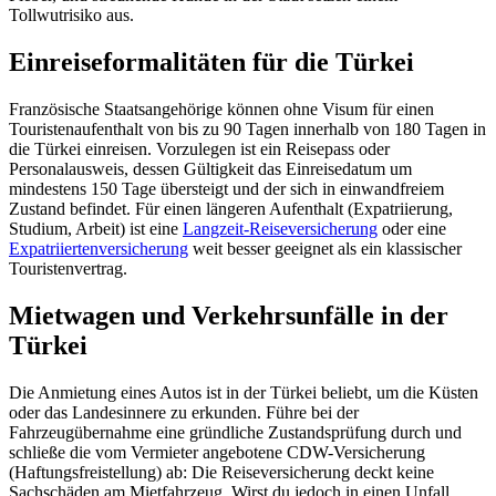
Tollwutrisiko aus.
Einreiseformalitäten für die Türkei
Französische Staatsangehörige können ohne Visum für einen
Touristenaufenthalt von bis zu 90 Tagen innerhalb von 180 Tagen in
die Türkei einreisen. Vorzulegen ist ein Reisepass oder
Personalausweis, dessen Gültigkeit das Einreisedatum um
mindestens 150 Tage übersteigt und der sich in einwandfreiem
Zustand befindet. Für einen längeren Aufenthalt (Expatriierung,
Studium, Arbeit) ist eine
Langzeit-Reiseversicherung
oder eine
Expatriiertenversicherung
weit besser geeignet als ein klassischer
Touristenvertrag.
Mietwagen und Verkehrsunfälle in der
Türkei
Die Anmietung eines Autos ist in der Türkei beliebt, um die Küsten
oder das Landesinnere zu erkunden. Führe bei der
Fahrzeugübernahme eine gründliche Zustandsprüfung durch und
schließe die vom Vermieter angebotene CDW-Versicherung
(Haftungsfreistellung) ab: Die Reiseversicherung deckt keine
Sachschäden am Mietfahrzeug. Wirst du jedoch in einen Unfall