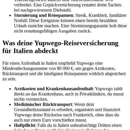
verbreitet. Eine Gepäckversicherung erstattet deine Sachen
bei nachgewiesenem Diebstahl.
Stornierung und Reisepannen
: Streik, Krankheit, familiärer
Notfall: Diese Ereignisse können einen bereits bezahlten
Urlaub zunichte machen. Eine Stornierungsgarantie holt diese
nicht erstattungsfähigen Ausgaben zurück.
Was deine Yupwego-Reiseversicherung
für Italien abdeckt
Für einen Aufenthalt in Italien empfiehlt Yupwego eine
Mindestdeckungssumme von 80 000 €, um gegen Arztkosten,
Rücktransport und die häufigsten Reisepannen wirklich abgesichert
zu sein.
Arztkosten und Krankenhausaufenthalt
: Yupwego zahlt
direkt an das Krankenhaus, auch in Privatkliniken, du musst
nichts vorstrecken.
Medizinischer Rücktransport
: Wenn dein
Gesundheitszustand es erfordert, organisiert und finanziert
Yupwego deine Rückreise nach Frankreich, ohne dass du
auch nur einen Euro vorschießen musst.
Haftpflicht
: Falls du in Italien unbeabsichtigt Dritten einen