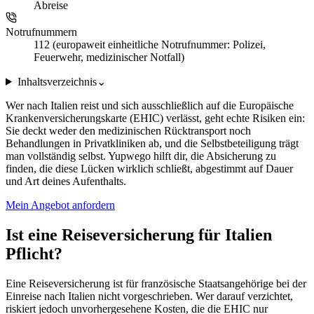
Abreise
Notrufnummern
112 (europaweit einheitliche Notrufnummer: Polizei,
Feuerwehr, medizinischer Notfall)
Inhaltsverzeichnis
⌄
Wer nach Italien reist und sich ausschließlich auf die Europäische
Krankenversicherungskarte (EHIC) verlässt, geht echte Risiken ein:
Sie deckt weder den medizinischen Rücktransport noch
Behandlungen in Privatkliniken ab, und die Selbstbeteiligung trägt
man vollständig selbst. Yupwego hilft dir, die Absicherung zu
finden, die diese Lücken wirklich schließt, abgestimmt auf Dauer
und Art deines Aufenthalts.
Mein Angebot anfordern
Ist eine Reiseversicherung für Italien
Pflicht?
Eine Reiseversicherung ist für französische Staatsangehörige bei der
Einreise nach Italien nicht vorgeschrieben. Wer darauf verzichtet,
riskiert jedoch unvorhergesehene Kosten, die die EHIC nur