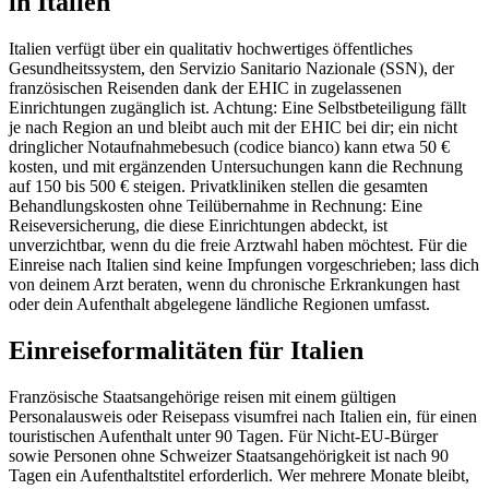
in Italien
Italien verfügt über ein qualitativ hochwertiges öffentliches
Gesundheitssystem, den Servizio Sanitario Nazionale (SSN), der
französischen Reisenden dank der EHIC in zugelassenen
Einrichtungen zugänglich ist. Achtung: Eine Selbstbeteiligung fällt
je nach Region an und bleibt auch mit der EHIC bei dir; ein nicht
dringlicher Notaufnahmebesuch (codice bianco) kann etwa 50 €
kosten, und mit ergänzenden Untersuchungen kann die Rechnung
auf 150 bis 500 € steigen. Privatkliniken stellen die gesamten
Behandlungskosten ohne Teilübernahme in Rechnung: Eine
Reiseversicherung, die diese Einrichtungen abdeckt, ist
unverzichtbar, wenn du die freie Arztwahl haben möchtest. Für die
Einreise nach Italien sind keine Impfungen vorgeschrieben; lass dich
von deinem Arzt beraten, wenn du chronische Erkrankungen hast
oder dein Aufenthalt abgelegene ländliche Regionen umfasst.
Einreiseformalitäten für Italien
Französische Staatsangehörige reisen mit einem gültigen
Personalausweis oder Reisepass visumfrei nach Italien ein, für einen
touristischen Aufenthalt unter 90 Tagen. Für Nicht-EU-Bürger
sowie Personen ohne Schweizer Staatsangehörigkeit ist nach 90
Tagen ein Aufenthaltstitel erforderlich. Wer mehrere Monate bleibt,