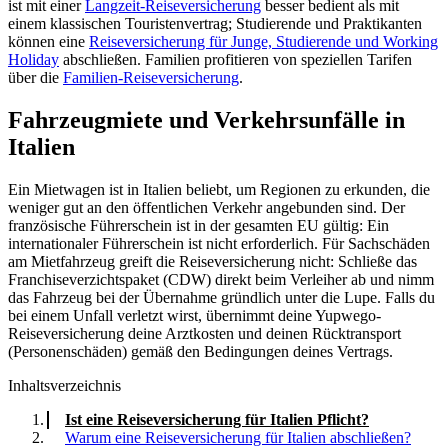
ist mit einer
Langzeit-Reiseversicherung
besser bedient als mit
einem klassischen Touristenvertrag; Studierende und Praktikanten
können eine
Reiseversicherung für Junge, Studierende und Working
Holiday
abschließen. Familien profitieren von speziellen Tarifen
über die
Familien-Reiseversicherung
.
Fahrzeugmiete und Verkehrsunfälle in
Italien
Ein Mietwagen ist in Italien beliebt, um Regionen zu erkunden, die
weniger gut an den öffentlichen Verkehr angebunden sind. Der
französische Führerschein ist in der gesamten EU gültig: Ein
internationaler Führerschein ist nicht erforderlich. Für Sachschäden
am Mietfahrzeug greift die Reiseversicherung nicht: Schließe das
Franchiseverzichtspaket (CDW) direkt beim Verleiher ab und nimm
das Fahrzeug bei der Übernahme gründlich unter die Lupe. Falls du
bei einem Unfall verletzt wirst, übernimmt deine Yupwego-
Reiseversicherung deine Arztkosten und deinen Rücktransport
(Personenschäden) gemäß den Bedingungen deines Vertrags.
Inhaltsverzeichnis
Ist eine Reiseversicherung für Italien Pflicht?
Warum eine Reiseversicherung für Italien abschließen?