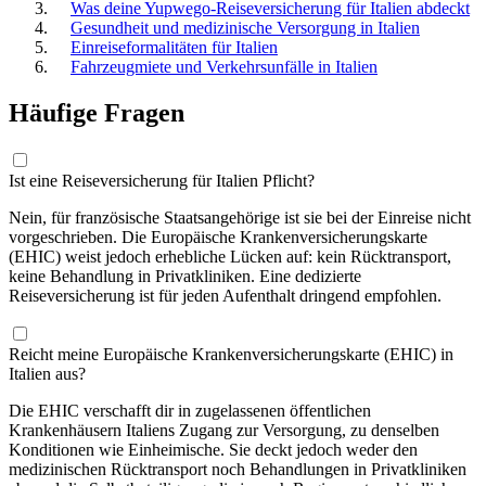
Was deine Yupwego-Reiseversicherung für Italien abdeckt
Gesundheit und medizinische Versorgung in Italien
Einreiseformalitäten für Italien
Fahrzeugmiete und Verkehrsunfälle in Italien
Häufige Fragen
Ist eine Reiseversicherung für Italien Pflicht?
Nein, für französische Staatsangehörige ist sie bei der Einreise nicht
vorgeschrieben. Die Europäische Krankenversicherungskarte
(EHIC) weist jedoch erhebliche Lücken auf: kein Rücktransport,
keine Behandlung in Privatkliniken. Eine dedizierte
Reiseversicherung ist für jeden Aufenthalt dringend empfohlen.
Reicht meine Europäische Krankenversicherungskarte (EHIC) in
Italien aus?
Die EHIC verschafft dir in zugelassenen öffentlichen
Krankenhäusern Italiens Zugang zur Versorgung, zu denselben
Konditionen wie Einheimische. Sie deckt jedoch weder den
medizinischen Rücktransport noch Behandlungen in Privatkliniken