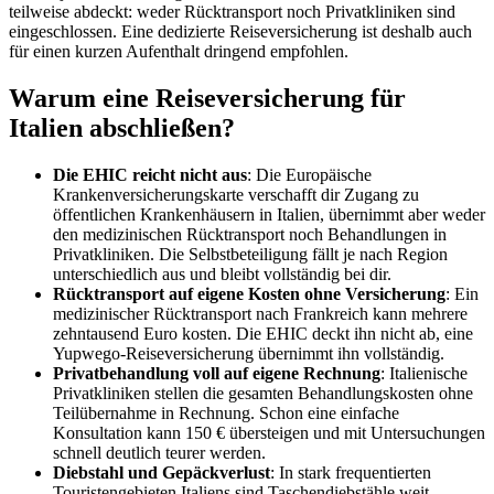
teilweise abdeckt: weder Rücktransport noch Privatkliniken sind
eingeschlossen. Eine dedizierte Reiseversicherung ist deshalb auch
für einen kurzen Aufenthalt dringend empfohlen.
Warum eine Reiseversicherung für
Italien abschließen?
Die EHIC reicht nicht aus
: Die Europäische
Krankenversicherungskarte verschafft dir Zugang zu
öffentlichen Krankenhäusern in Italien, übernimmt aber weder
den medizinischen Rücktransport noch Behandlungen in
Privatkliniken. Die Selbstbeteiligung fällt je nach Region
unterschiedlich aus und bleibt vollständig bei dir.
Rücktransport auf eigene Kosten ohne Versicherung
: Ein
medizinischer Rücktransport nach Frankreich kann mehrere
zehntausend Euro kosten. Die EHIC deckt ihn nicht ab, eine
Yupwego-Reiseversicherung übernimmt ihn vollständig.
Privatbehandlung voll auf eigene Rechnung
: Italienische
Privatkliniken stellen die gesamten Behandlungskosten ohne
Teilübernahme in Rechnung. Schon eine einfache
Konsultation kann 150 € übersteigen und mit Untersuchungen
schnell deutlich teurer werden.
Diebstahl und Gepäckverlust
: In stark frequentierten
Touristengebieten Italiens sind Taschendiebstähle weit