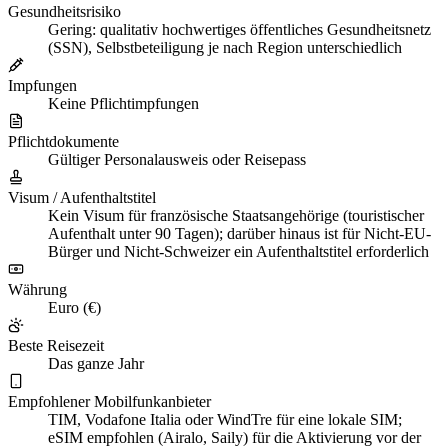
Gesundheitsrisiko
Gering: qualitativ hochwertiges öffentliches Gesundheitsnetz
(SSN), Selbstbeteiligung je nach Region unterschiedlich
Impfungen
Keine Pflichtimpfungen
Pflichtdokumente
Gültiger Personalausweis oder Reisepass
Visum / Aufenthaltstitel
Kein Visum für französische Staatsangehörige (touristischer
Aufenthalt unter 90 Tagen); darüber hinaus ist für Nicht-EU-
Bürger und Nicht-Schweizer ein Aufenthaltstitel erforderlich
Währung
Euro (€)
Beste Reisezeit
Das ganze Jahr
Empfohlener Mobilfunkanbieter
TIM, Vodafone Italia oder WindTre für eine lokale SIM;
eSIM empfohlen (Airalo, Saily) für die Aktivierung vor der