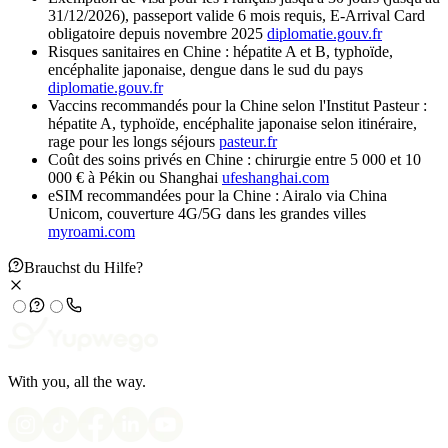
31/12/2026), passeport valide 6 mois requis, E-Arrival Card
obligatoire depuis novembre 2025
diplomatie.gouv.fr
Risques sanitaires en Chine : hépatite A et B, typhoïde,
encéphalite japonaise, dengue dans le sud du pays
diplomatie.gouv.fr
Vaccins recommandés pour la Chine selon l'Institut Pasteur :
hépatite A, typhoïde, encéphalite japonaise selon itinéraire,
rage pour les longs séjours
pasteur.fr
Coût des soins privés en Chine : chirurgie entre 5 000 et 10
000 € à Pékin ou Shanghai
ufeshanghai.com
eSIM recommandées pour la Chine : Airalo via China
Unicom, couverture 4G/5G dans les grandes villes
myroami.com
Brauchst du Hilfe?
With you, all the way.