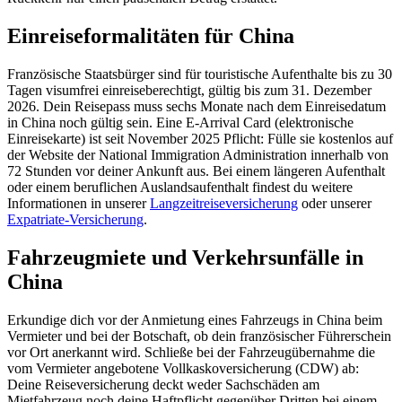
Einreiseformalitäten für China
Französische Staatsbürger sind für touristische Aufenthalte bis zu 30
Tagen visumfrei einreiseberechtigt, gültig bis zum 31. Dezember
2026. Dein Reisepass muss sechs Monate nach dem Einreisedatum
in China noch gültig sein. Eine E-Arrival Card (elektronische
Einreisekarte) ist seit November 2025 Pflicht: Fülle sie kostenlos auf
der Website der National Immigration Administration innerhalb von
72 Stunden vor deiner Ankunft aus. Bei einem längeren Aufenthalt
oder einem beruflichen Auslandsaufenthalt findest du weitere
Informationen in unserer
Langzeitreiseversicherung
oder unserer
Expatriate-Versicherung
.
Fahrzeugmiete und Verkehrsunfälle in
China
Erkundige dich vor der Anmietung eines Fahrzeugs in China beim
Vermieter und bei der Botschaft, ob dein französischer Führerschein
vor Ort anerkannt wird. Schließe bei der Fahrzeugübernahme die
vom Vermieter angebotene Vollkaskoversicherung (CDW) ab:
Deine Reiseversicherung deckt weder Sachschäden am
Mietfahrzeug noch deine Haftpflicht gegenüber Dritten bei einem