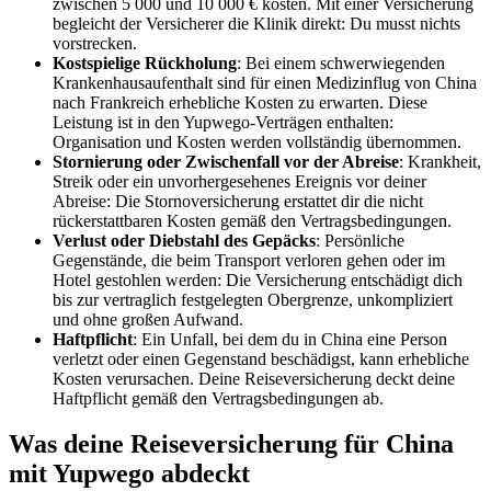
zwischen 5 000 und 10 000 € kosten. Mit einer Versicherung
begleicht der Versicherer die Klinik direkt: Du musst nichts
vorstrecken.
Kostspielige Rückholung
: Bei einem schwerwiegenden
Krankenhausaufenthalt sind für einen Medizinflug von China
nach Frankreich erhebliche Kosten zu erwarten. Diese
Leistung ist in den Yupwego-Verträgen enthalten:
Organisation und Kosten werden vollständig übernommen.
Stornierung oder Zwischenfall vor der Abreise
: Krankheit,
Streik oder ein unvorhergesehenes Ereignis vor deiner
Abreise: Die Stornoversicherung erstattet dir die nicht
rückerstattbaren Kosten gemäß den Vertragsbedingungen.
Verlust oder Diebstahl des Gepäcks
: Persönliche
Gegenstände, die beim Transport verloren gehen oder im
Hotel gestohlen werden: Die Versicherung entschädigt dich
bis zur vertraglich festgelegten Obergrenze, unkompliziert
und ohne großen Aufwand.
Haftpflicht
: Ein Unfall, bei dem du in China eine Person
verletzt oder einen Gegenstand beschädigst, kann erhebliche
Kosten verursachen. Deine Reiseversicherung deckt deine
Haftpflicht gemäß den Vertragsbedingungen ab.
Was deine Reiseversicherung für China
mit Yupwego abdeckt