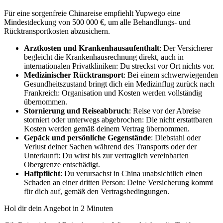
Für eine sorgenfreie Chinareise empfiehlt Yupwego eine
Mindestdeckung von 500 000 €, um alle Behandlungs- und
Rücktransportkosten abzusichern.
Arztkosten und Krankenhausaufenthalt
: Der Versicherer
begleicht die Krankenhausrechnung direkt, auch in
internationalen Privatkliniken: Du streckst vor Ort nichts vor.
Medizinischer Rücktransport
: Bei einem schwerwiegenden
Gesundheitszustand bringt dich ein Medizinflug zurück nach
Frankreich: Organisation und Kosten werden vollständig
übernommen.
Stornierung und Reiseabbruch
: Reise vor der Abreise
storniert oder unterwegs abgebrochen: Die nicht erstattbaren
Kosten werden gemäß deinem Vertrag übernommen.
Gepäck und persönliche Gegenstände
: Diebstahl oder
Verlust deiner Sachen während des Transports oder der
Unterkunft: Du wirst bis zur vertraglich vereinbarten
Obergrenze entschädigt.
Haftpflicht
: Du verursachst in China unabsichtlich einen
Schaden an einer dritten Person: Deine Versicherung kommt
für dich auf, gemäß den Vertragsbedingungen.
Hol dir dein Angebot in 2 Minuten