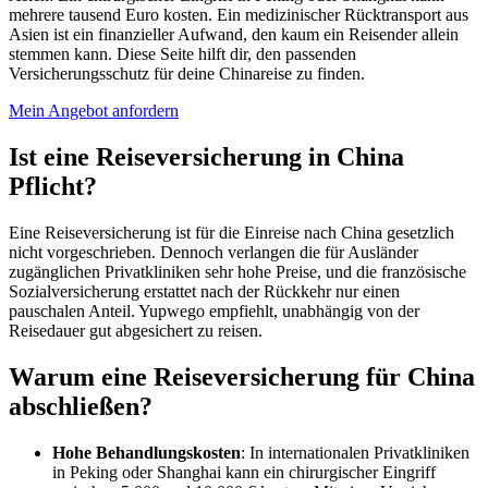
mehrere tausend Euro kosten. Ein medizinischer Rücktransport aus
Asien ist ein finanzieller Aufwand, den kaum ein Reisender allein
stemmen kann. Diese Seite hilft dir, den passenden
Versicherungsschutz für deine Chinareise zu finden.
Mein Angebot anfordern
Ist eine Reiseversicherung in China
Pflicht?
Eine Reiseversicherung ist für die Einreise nach China gesetzlich
nicht vorgeschrieben. Dennoch verlangen die für Ausländer
zugänglichen Privatkliniken sehr hohe Preise, und die französische
Sozialversicherung erstattet nach der Rückkehr nur einen
pauschalen Anteil. Yupwego empfiehlt, unabhängig von der
Reisedauer gut abgesichert zu reisen.
Warum eine Reiseversicherung für China
abschließen?
Hohe Behandlungskosten
: In internationalen Privatkliniken
in Peking oder Shanghai kann ein chirurgischer Eingriff