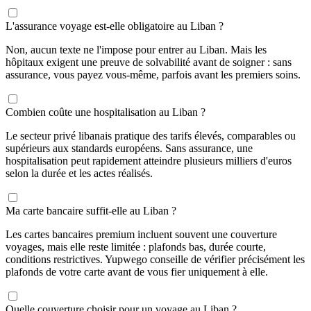
L'assurance voyage est-elle obligatoire au Liban ?
Non, aucun texte ne l'impose pour entrer au Liban. Mais les
hôpitaux exigent une preuve de solvabilité avant de soigner : sans
assurance, vous payez vous-même, parfois avant les premiers soins.
Combien coûte une hospitalisation au Liban ?
Le secteur privé libanais pratique des tarifs élevés, comparables ou
supérieurs aux standards européens. Sans assurance, une
hospitalisation peut rapidement atteindre plusieurs milliers d'euros
selon la durée et les actes réalisés.
Ma carte bancaire suffit-elle au Liban ?
Les cartes bancaires premium incluent souvent une couverture
voyages, mais elle reste limitée : plafonds bas, durée courte,
conditions restrictives. Yupwego conseille de vérifier précisément les
plafonds de votre carte avant de vous fier uniquement à elle.
Quelle couverture choisir pour un voyage au Liban ?