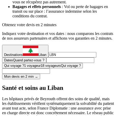
vous ne récupérez pas autrement.
Bagages et effets personnels
: Vol ou perte de bagages en
transit ou sur place : l’assurance indemnise selon les
conditions du contrat.
Obtenez votre devis en 2 minutes
Indiquez votre destination et vos dates : nous comparons les contrats
de nos assureurs partenaires et affichons vos garanties en 2 minutes.
Destinations
Liban
Dates
Quand partez-vous ?
Qui voyage ?
1 voyageur
18 voyageurs
Qui voyage ?
Mon devis en 2 min →
Santé et soins au Liban
Les hôpitaux privés de Beyrouth offrent des soins de qualité, mais
les établissements vérifient systématiquement la solvabilité du patient
avant tout acte, selon France Diplomatie : une assurance avec prise
en charge directe est donc concrètement nécessaire. Le réseau public