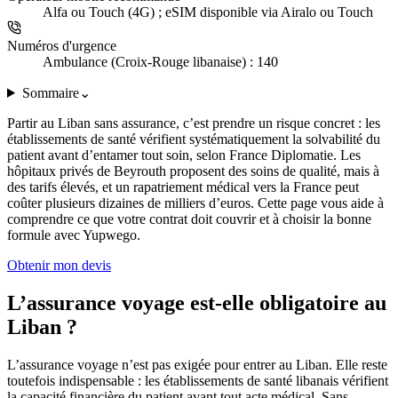
Alfa ou Touch (4G) ; eSIM disponible via Airalo ou Touch
Numéros d'urgence
Ambulance (Croix-Rouge libanaise) : 140
Sommaire
⌄
Partir au Liban sans assurance, c’est prendre un risque concret : les
établissements de santé vérifient systématiquement la solvabilité du
patient avant d’entamer tout soin, selon France Diplomatie. Les
hôpitaux privés de Beyrouth proposent des soins de qualité, mais à
des tarifs élevés, et un rapatriement médical vers la France peut
coûter plusieurs dizaines de milliers d’euros. Cette page vous aide à
comprendre ce que votre contrat doit couvrir et à choisir la bonne
formule avec Yupwego.
Obtenir mon devis
L’assurance voyage est-elle obligatoire au
Liban ?
L’assurance voyage n’est pas exigée pour entrer au Liban. Elle reste
toutefois indispensable : les établissements de santé libanais vérifient
la capacité financière du patient avant tout acte médical. Sans