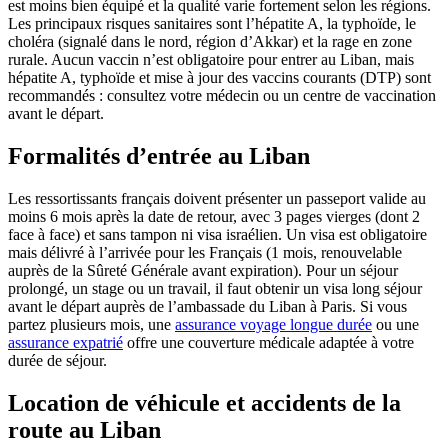
est moins bien équipé et la qualité varie fortement selon les régions.
Les principaux risques sanitaires sont l’hépatite A, la typhoïde, le
choléra (signalé dans le nord, région d’Akkar) et la rage en zone
rurale. Aucun vaccin n’est obligatoire pour entrer au Liban, mais
hépatite A, typhoïde et mise à jour des vaccins courants (DTP) sont
recommandés : consultez votre médecin ou un centre de vaccination
avant le départ.
Formalités d’entrée au Liban
Les ressortissants français doivent présenter un passeport valide au
moins 6 mois après la date de retour, avec 3 pages vierges (dont 2
face à face) et sans tampon ni visa israélien. Un visa est obligatoire
mais délivré à l’arrivée pour les Français (1 mois, renouvelable
auprès de la Sûreté Générale avant expiration). Pour un séjour
prolongé, un stage ou un travail, il faut obtenir un visa long séjour
avant le départ auprès de l’ambassade du Liban à Paris. Si vous
partez plusieurs mois, une
assurance voyage longue durée
ou une
assurance expatrié
offre une couverture médicale adaptée à votre
durée de séjour.
Location de véhicule et accidents de la
route au Liban