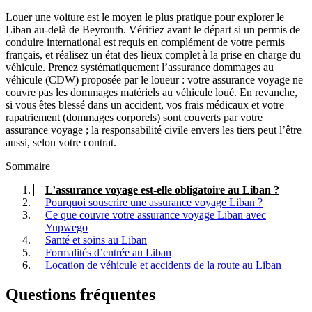
Louer une voiture est le moyen le plus pratique pour explorer le
Liban au-delà de Beyrouth. Vérifiez avant le départ si un permis de
conduire international est requis en complément de votre permis
français, et réalisez un état des lieux complet à la prise en charge du
véhicule. Prenez systématiquement l’assurance dommages au
véhicule (CDW) proposée par le loueur : votre assurance voyage ne
couvre pas les dommages matériels au véhicule loué. En revanche,
si vous êtes blessé dans un accident, vos frais médicaux et votre
rapatriement (dommages corporels) sont couverts par votre
assurance voyage ; la responsabilité civile envers les tiers peut l’être
aussi, selon votre contrat.
Sommaire
L’assurance voyage est-elle obligatoire au Liban ?
Pourquoi souscrire une assurance voyage Liban ?
Ce que couvre votre assurance voyage Liban avec
Yupwego
Santé et soins au Liban
Formalités d’entrée au Liban
Location de véhicule et accidents de la route au Liban
Questions fréquentes