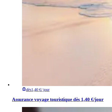
dès
1,40 €
/ jour
Assurance voyage touristique dès 1,40 €/jour