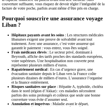
couverture suffisante, vous risquez de devoir régler l’intégralité de la
facture de votre poche, parfois avant même d’être pris en charge.
Pourquoi souscrire une assurance voyage
Liban ?
Hôpitaux payants avant les soins
: Les structures médicales
libanaises exigent une preuve de solvabilité avant tout
traitement. Avec une assurance, c’est votre assureur qui
garantit le paiement : vous entrez, vous êtes soigné.
Frais médicaux élevés
: Le secteur privé, dominant à
Beyrouth, affiche des tarifs proches des standards européens,
voire supérieurs. Une hospitalisation non couverte peut
représenter plusieurs milliers d’euros.
Rapatriement médical
: En cas d’urgence grave, une
évacuation sanitaire depuis le Liban vers la France coûte
plusieurs dizaines de milliers d’euros. L’assurance l’organise
et la finance entièrement.
Risques sanitaires sur place
: Hépatite A, typhoïde, choléra
dans le nord (région d’Akkar) : ces maladies nécessitent
parfois des soins prolongés et coûteux que seule une bonne
couverture vous évite d’assumer seul.
Annulation et imprévus
: Maladie avant le départ,