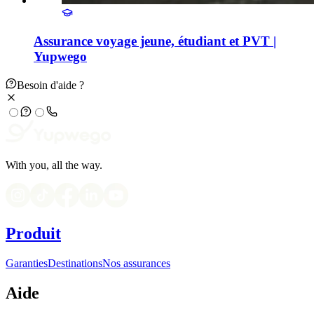
Assurance voyage jeune, étudiant et PVT |
Yupwego
Besoin d'aide ?
With you, all the way.
Produit
Garanties
Destinations
Nos assurances
Aide