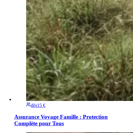
dès
15 €
Assurance Voyage Famille : Protection
Complète pour Tous