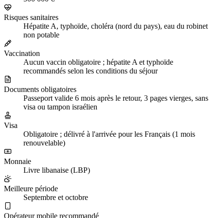
Risques sanitaires
Hépatite A, typhoïde, choléra (nord du pays), eau du robinet
non potable
Vaccination
Aucun vaccin obligatoire ; hépatite A et typhoïde
recommandés selon les conditions du séjour
Documents obligatoires
Passeport valide 6 mois après le retour, 3 pages vierges, sans
visa ou tampon israélien
Visa
Obligatoire ; délivré à l'arrivée pour les Français (1 mois
renouvelable)
Monnaie
Livre libanaise (LBP)
Meilleure période
Septembre et octobre
Opérateur mobile recommandé