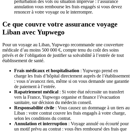
perturbation des vols ou situation imprévue : l’assurance
annulation vous rembourse les frais engagés si vous devez
renoncer à votre voyage ou le interrompre.
Ce que couvre votre assurance voyage
Liban avec Yupwego
Pour un voyage au Liban, Yupwego recommande une couverture
médicale d’au moins 500 000 €, compte tenu du coût des soins
privés et de l’obligation de justifier sa solvabilité à l’entrée de tout
établissement de santé.
Frais médicaux et hospitalisation
: Yupwego prend en
charge les frais d’hôpital directement auprès de l’établissement
: vous n’avancez rien, même si on vous demande une garantie
de paiement à l’entrée.
Rapatriement médical
: Si votre état nécessite un transfert
vers la France, Yupwego organise et finance l’évacuation
sanitaire, sur décision du médecin conseil.
Responsabilité civile
: Vous causez un dommage à un tiers au
Liban : votre contrat couvre les frais engagés à votre charge,
selon les conditions du contrat.
Annulation et interruption
: Voyage annulé ou écourté pour
un motif prévu au contrat : vous êtes remboursé des frais que