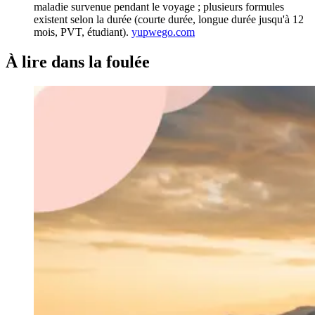
maladie survenue pendant le voyage ; plusieurs formules
existent selon la durée (courte durée, longue durée jusqu'à 12
mois, PVT, étudiant).
yupwego.com
À lire
dans la foulée