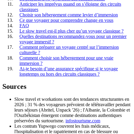
Anticiper les imprévus quand on s’éloigne des circuits
classiques
Choisir son hébergement comme levier d’immersion
Ce que voyager pour comprendre change en vous
FAQ
Le slow travel est-il plus cher qu’un voyage classique ?
Quelles destinations recommandez-vous pour un premier
voyage immersif ?
Comment préparer un voyage centré sur l’immersion
culturelle ?
Comment choisir son hébergement pour une vraie
immersion ?
Ai-je besoin d’une assurance spécifique si je voyage
longtemps ou hors des circuits classiques ?
Sources
Slow travel et workations sont des tendances structurantes en
2026 ; 31 % des voyageurs prévoient de télétravailler pendant
leurs séjours (Abritel, Unpack '26) ; l'Albanie, la Colombie et
l'Ouzbékistan émergent comme destinations authentiques
préservées du surtourisme.
infostourisme.com
Les contrats Yupwego couvrent les frais médicaux,
l'hospitalisation et le rapatriement en cas de blessure ou