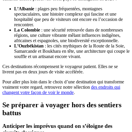
L’Albanie
: plages peu fréquentées, montagnes
spectaculaires, une histoire complexe qui fascine et une
hospitalité que peu de visiteurs ont encore eu l’occasion de
rencontrer.
La Colombie
: une sécurité retrouvée dans de nombreuses
régions, une culture vibrante mêlant influences indigènes,
africaines et espagnoles, une biodiversité exceptionnelle.
L’Ouzbékistan
: les cités mythiques de la Route de la Soie,
Samarcande et Boukhara en tête, une architecture qui coupe le
souffle et un artisanat encore vivant.
Ces destinations récompensent le voyageur patient. Elles ne se
livrent pas en deux jours de visite accélérée.
Pour aller plus loin dans le choix d’une destination qui transforme
vraiment votre regard, retrouvez notre sélection
des endroits qui
changent votre façon de voir le monde
.
Se préparer à voyager hors des sentiers
battus
Anticiper les imprévus quand on s’éloigne des