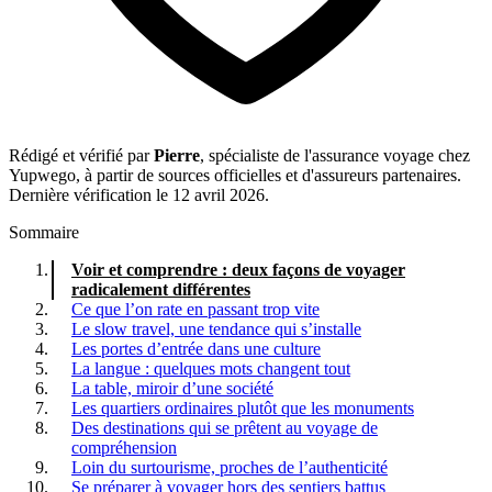
Rédigé et vérifié par
Pierre
, spécialiste de l'assurance voyage chez
Yupwego, à partir de sources officielles et d'assureurs partenaires.
Dernière vérification le 12 avril 2026.
Sommaire
Voir et comprendre : deux façons de voyager
radicalement différentes
Ce que l’on rate en passant trop vite
Le slow travel, une tendance qui s’installe
Les portes d’entrée dans une culture
La langue : quelques mots changent tout
La table, miroir d’une société
Les quartiers ordinaires plutôt que les monuments
Des destinations qui se prêtent au voyage de
compréhension
Loin du surtourisme, proches de l’authenticité
Se préparer à voyager hors des sentiers battus