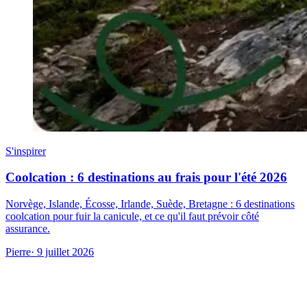
S'inspirer
Coolcation : 6 destinations au frais pour l'été 2026
Norvège, Islande, Écosse, Irlande, Suède, Bretagne : 6 destinations
coolcation pour fuir la canicule, et ce qu'il faut prévoir côté
assurance.
Pierre
· 9 juillet 2026