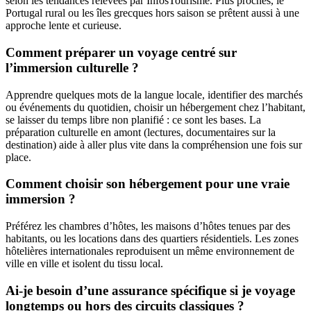
selon les tendances relevées par InfosTourisme. Plus proches, le
Portugal rural ou les îles grecques hors saison se prêtent aussi à une
approche lente et curieuse.
Comment préparer un voyage centré sur
l’immersion culturelle ?
Apprendre quelques mots de la langue locale, identifier des marchés
ou événements du quotidien, choisir un hébergement chez l’habitant,
se laisser du temps libre non planifié : ce sont les bases. La
préparation culturelle en amont (lectures, documentaires sur la
destination) aide à aller plus vite dans la compréhension une fois sur
place.
Comment choisir son hébergement pour une vraie
immersion ?
Préférez les chambres d’hôtes, les maisons d’hôtes tenues par des
habitants, ou les locations dans des quartiers résidentiels. Les zones
hôtelières internationales reproduisent un même environnement de
ville en ville et isolent du tissu local.
Ai-je besoin d’une assurance spécifique si je voyage
longtemps ou hors des circuits classiques ?