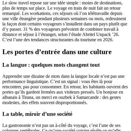
Le slow travel repose sur une idée simple : moins de destinations,
plus de temps sur place. Le voyage en train de nuit fait un retour
remarqué. Les workations, ces séjours où l’on télétravaille depuis
une ville étrangère pendant plusieurs semaines ou mois, redessinent
la façon dont certains voyageurs s’installent dans un pays plutôt que
d’y passer. 31 % des voyageurs prévoient de combiner travail à
distance et séjour à l’étranger, selon l’étude Abritel Unpack ’26.
C’est l’une des tendances structurantes du tourisme en 2026.
Les portes d’entrée dans une culture
La langue : quelques mots changent tout
Apprendre une dizaine de mots dans la langue locale n’est pas une
performance linguistique. C’est un signal : vous êtes là pour
rencontrer, pas pour consommer. En retour, les habitants ouvrent des
portes qu’ils gardent fermées aux visiteurs pressés. Un bonjour en
albanais à Tirana, un merci en ouzbek à Samarcande : des gestes
modestes, des effets souvent disproportionnés.
La table, miroir d’une société
La gastronomie n’est pas un à-côté du voyage, c’est l’une de ses
colonnes vertébrales. Ce qu’une société cuisine révèle ce qu’elle