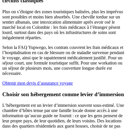
circuits classiques
Plus on s’éloigne des zones touristiques balisées, plus les imprévus
sont possibles et moins bien absorbés. Une cheville tordue sur un
sentier albanais, une intoxication alimentaire après avoir osé le
marché local en Colombie : les frais médicaux à l’étranger pèsent
lourd, surtout dans des pays où les infrastructures de soins sont
inégalement réparties.
Selon la FAQ Yupwego, les contrats couvrent les frais médicaux et
l’hospitalisation en cas de blessure ou de maladie survenue pendant
le voyage, ainsi que le rapatriement médicalement justifié. Pour un
séjour court, une formule touristique suffit. Pour une workation ou
un séjour de plusieurs mois, une couverture longue durée est
nécessaire.
Obtenir mon devis d’assurance voyage
Choisir son hébergement comme levier d’immersion
L’hébergement est un levier d’immersion souvent sous-estimé. Une
chambre d’hôtes tenue par une famille locale donne accès à une
information qu’aucun guide ne fournit : ce que les gens pensent de
leur propre pays, de leur quotidien, de leurs voisins. Des locations
dans des quartiers résidentiels aux guest houses, choisir de ne pas