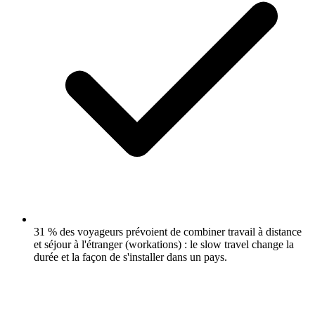
31 % des voyageurs prévoient de combiner travail à distance
et séjour à l'étranger (workations) : le slow travel change la
durée et la façon de s'installer dans un pays.