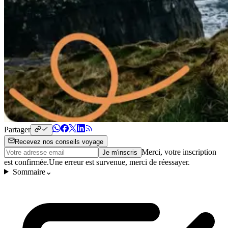
Partager
Recevez nos conseils voyage
Merci, votre inscription
Je m'inscris
est confirmée.
Une erreur est survenue, merci de réessayer.
Sommaire
⌄