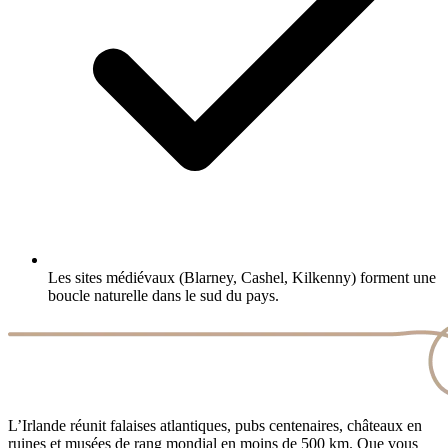
Les sites médiévaux (Blarney, Cashel, Kilkenny) forment une
boucle naturelle dans le sud du pays.
L’Irlande réunit falaises atlantiques, pubs centenaires, châteaux en
ruines et musées de rang mondial en moins de 500 km. Que vous