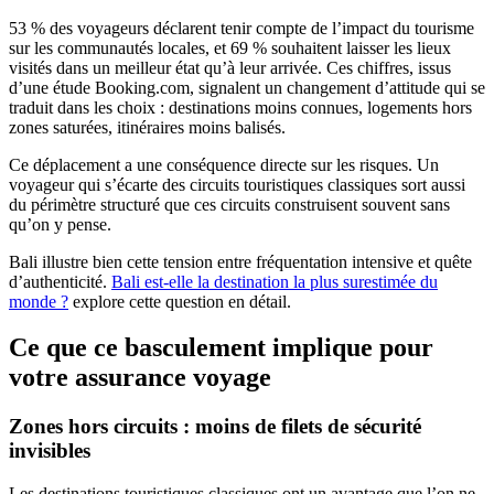
53 % des voyageurs déclarent tenir compte de l’impact du tourisme
sur les communautés locales, et 69 % souhaitent laisser les lieux
visités dans un meilleur état qu’à leur arrivée. Ces chiffres, issus
d’une étude Booking.com, signalent un changement d’attitude qui se
traduit dans les choix : destinations moins connues, logements hors
zones saturées, itinéraires moins balisés.
Ce déplacement a une conséquence directe sur les risques. Un
voyageur qui s’écarte des circuits touristiques classiques sort aussi
du périmètre structuré que ces circuits construisent souvent sans
qu’on y pense.
Bali illustre bien cette tension entre fréquentation intensive et quête
d’authenticité.
Bali est-elle la destination la plus surestimée du
monde ?
explore cette question en détail.
Ce que ce basculement implique pour
votre assurance voyage
Zones hors circuits : moins de filets de sécurité
invisibles
Les destinations touristiques classiques ont un avantage que l’on ne