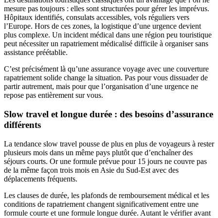
mesure pas toujours : elles sont structurées pour gérer les imprévus.
Hôpitaux identifiés, consulats accessibles, vols réguliers vers
l’Europe. Hors de ces zones, la logistique d’une urgence devient
plus complexe. Un incident médical dans une région peu touristique
peut nécessiter un rapatriement médicalisé difficile à organiser sans
assistance préétablie.
C’est précisément là qu’une assurance voyage avec une couverture
rapatriement solide change la situation. Pas pour vous dissuader de
partir autrement, mais pour que l’organisation d’une urgence ne
repose pas entièrement sur vous.
Slow travel et longue durée : des besoins d’assurance
différents
La tendance slow travel pousse de plus en plus de voyageurs à rester
plusieurs mois dans un même pays plutôt que d’enchaîner des
séjours courts. Or une formule prévue pour 15 jours ne couvre pas
de la même façon trois mois en Asie du Sud-Est avec des
déplacements fréquents.
Les clauses de durée, les plafonds de remboursement médical et les
conditions de rapatriement changent significativement entre une
formule courte et une formule longue durée. Autant le vérifier avant