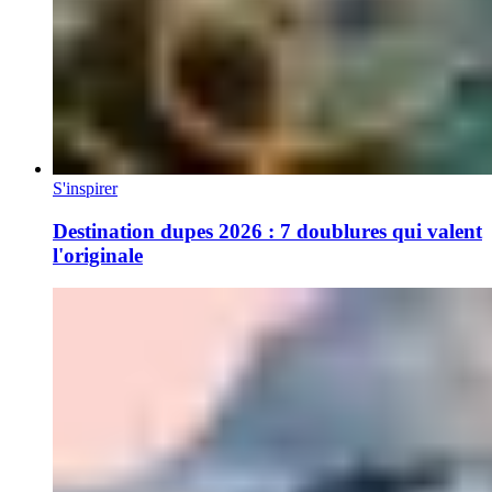
S'inspirer
Destination dupes 2026 : 7 doublures qui valent
l'originale