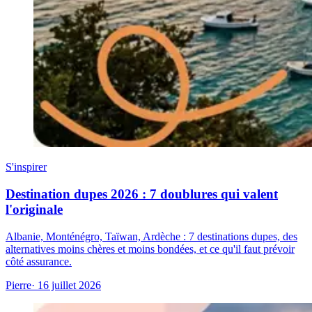
S'inspirer
Destination dupes 2026 : 7 doublures qui valent
l'originale
Albanie, Monténégro, Taïwan, Ardèche : 7 destinations dupes, des
alternatives moins chères et moins bondées, et ce qu'il faut prévoir
côté assurance.
Pierre
· 16 juillet 2026