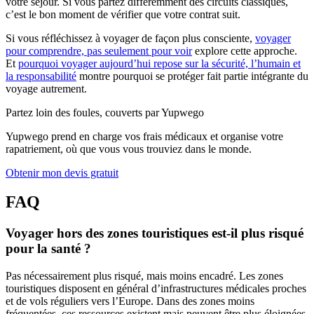
votre séjour. Si vous partez différemment des circuits classiques,
c’est le bon moment de vérifier que votre contrat suit.
Si vous réfléchissez à voyager de façon plus consciente,
voyager
pour comprendre, pas seulement pour voir
explore cette approche.
Et
pourquoi voyager aujourd’hui repose sur la sécurité, l’humain et
la responsabilité
montre pourquoi se protéger fait partie intégrante du
voyage autrement.
Partez loin des foules, couverts par Yupwego
Yupwego prend en charge vos frais médicaux et organise votre
rapatriement, où que vous vous trouviez dans le monde.
Obtenir mon devis gratuit
FAQ
Voyager hors des zones touristiques est-il plus risqué
pour la santé ?
Pas nécessairement plus risqué, mais moins encadré. Les zones
touristiques disposent en général d’infrastructures médicales proches
et de vols réguliers vers l’Europe. Dans des zones moins
fréquentées, ces ressources existent mais peuvent être plus éloignées