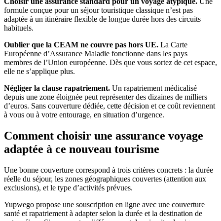
Choisir une assurance standard pour un voyage atypique.
Une
formule conçue pour un séjour touristique classique n’est pas
adaptée à un itinéraire flexible de longue durée hors des circuits
habituels.
Oublier que la CEAM ne couvre pas hors UE.
La Carte
Européenne d’Assurance Maladie fonctionne dans les pays
membres de l’Union européenne. Dès que vous sortez de cet espace,
elle ne s’applique plus.
Négliger la clause rapatriement.
Un rapatriement médicalisé
depuis une zone éloignée peut représenter des dizaines de milliers
d’euros. Sans couverture dédiée, cette décision et ce coût reviennent
à vous ou à votre entourage, en situation d’urgence.
Comment choisir une assurance voyage
adaptée à ce nouveau tourisme
Une bonne couverture correspond à trois critères concrets : la durée
réelle du séjour, les zones géographiques couvertes (attention aux
exclusions), et le type d’activités prévues.
Yupwego propose une souscription en ligne avec une couverture
santé et rapatriement à adapter selon la durée et la destination de