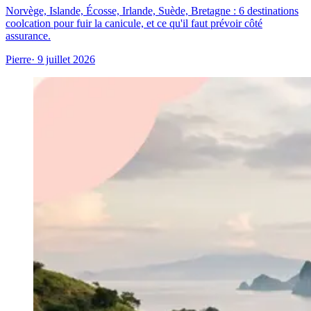
Norvège, Islande, Écosse, Irlande, Suède, Bretagne : 6 destinations
coolcation pour fuir la canicule, et ce qu'il faut prévoir côté
assurance.
Pierre
· 9 juillet 2026