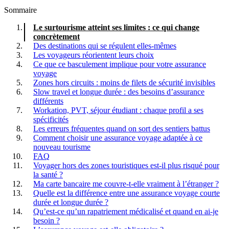
Sommaire
Le surtourisme atteint ses limites : ce qui change
concrètement
Des destinations qui se régulent elles-mêmes
Les voyageurs réorientent leurs choix
Ce que ce basculement implique pour votre assurance
voyage
Zones hors circuits : moins de filets de sécurité invisibles
Slow travel et longue durée : des besoins d’assurance
différents
Workation, PVT, séjour étudiant : chaque profil a ses
spécificités
Les erreurs fréquentes quand on sort des sentiers battus
Comment choisir une assurance voyage adaptée à ce
nouveau tourisme
FAQ
Voyager hors des zones touristiques est-il plus risqué pour
la santé ?
Ma carte bancaire me couvre-t-elle vraiment à l’étranger ?
Quelle est la différence entre une assurance voyage courte
durée et longue durée ?
Qu’est-ce qu’un rapatriement médicalisé et quand en ai-je
besoin ?