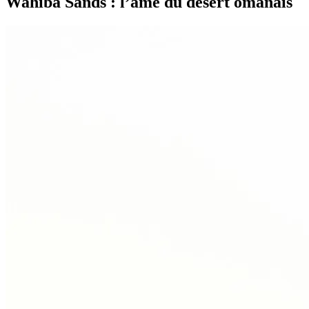
Wahiba Sands : l’âme du désert omanais