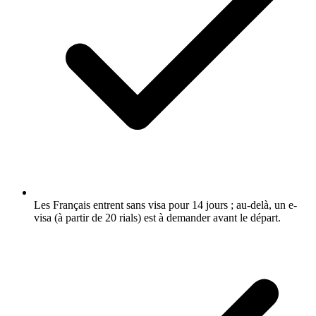
Les Français entrent sans visa pour 14 jours ; au-delà, un e-
visa (à partir de 20 rials) est à demander avant le départ.