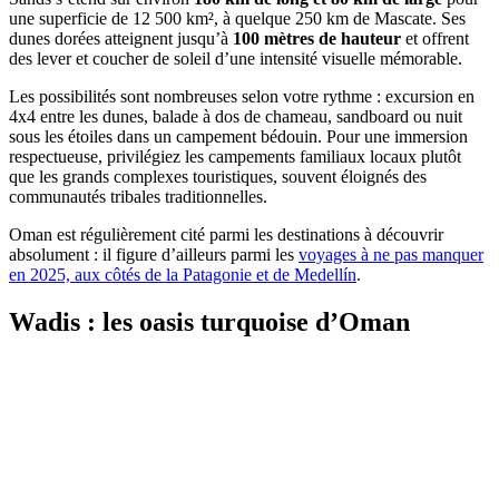
une superficie de 12 500 km², à quelque 250 km de Mascate. Ses
dunes dorées atteignent jusqu’à
100 mètres de hauteur
et offrent
des lever et coucher de soleil d’une intensité visuelle mémorable.
Les possibilités sont nombreuses selon votre rythme : excursion en
4x4 entre les dunes, balade à dos de chameau, sandboard ou nuit
sous les étoiles dans un campement bédouin. Pour une immersion
respectueuse, privilégiez les campements familiaux locaux plutôt
que les grands complexes touristiques, souvent éloignés des
communautés tribales traditionnelles.
Oman est régulièrement cité parmi les destinations à découvrir
absolument : il figure d’ailleurs parmi les
voyages à ne pas manquer
en 2025, aux côtés de la Patagonie et de Medellín
.
Wadis : les oasis turquoise d’Oman