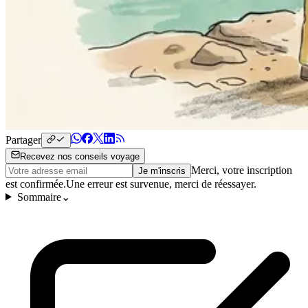
Partager
Recevez nos conseils voyage
Merci, votre inscription
Je m'inscris
est confirmée.
Une erreur est survenue, merci de réessayer.
Sommaire
⌄