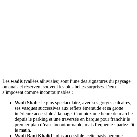
Les
wadis
(vallées alluviales) sont l’une des signatures du paysage
omanais et réservent souvent les plus belles surprises. Deux
s’imposent comme incontournables :
Wadi Shab
: le plus spectaculaire, avec ses gorges calcaires,
ses vasques successives aux reflets émeraude et sa grotte
intérieure accessible à la nage. Comptez une heure de marche
depuis le parking et une traversée en barque pour franchir le
premier plan d’eau. Incontournable, mais fréquenté : partez tôt
le matin.
Wadi Bani Khalid
: plus accessible, cette oasis pérenne