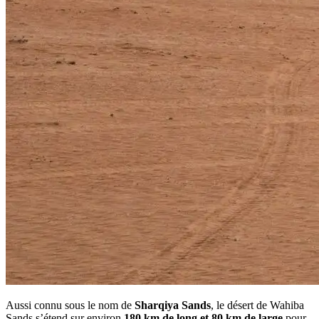
Aussi connu sous le nom de
Sharqiya Sands
, le désert de Wahiba
Sands s’étend sur environ
180 km de long et 80 km de large
pour