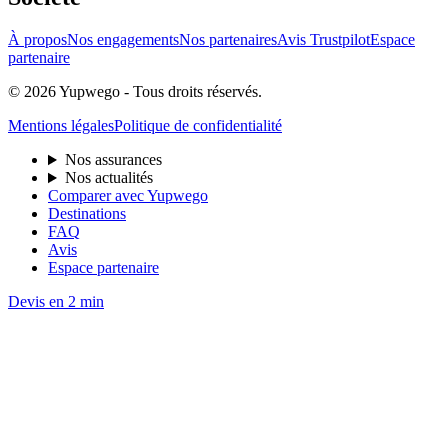
À propos
Nos engagements
Nos partenaires
Avis Trustpilot
Espace
partenaire
© 2026 Yupwego - Tous droits réservés.
Mentions légales
Politique de confidentialité
Nos assurances
Nos actualités
Comparer avec Yupwego
Destinations
FAQ
Avis
Espace partenaire
Devis en 2 min