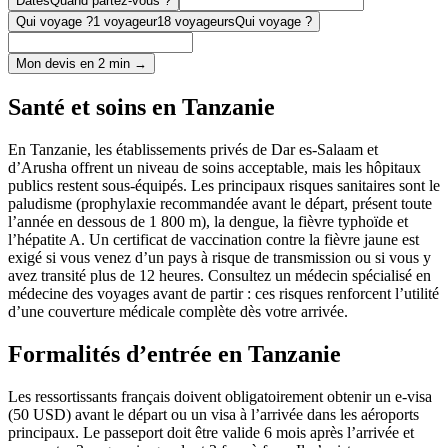
Dates
Quand partez-vous ?
Qui voyage ?
1 voyageur
18 voyageurs
Qui voyage ?
Mon devis en 2 min →
Santé et soins en Tanzanie
En Tanzanie, les établissements privés de Dar es-Salaam et
d’Arusha offrent un niveau de soins acceptable, mais les hôpitaux
publics restent sous-équipés. Les principaux risques sanitaires sont le
paludisme (prophylaxie recommandée avant le départ, présent toute
l’année en dessous de 1 800 m), la dengue, la fièvre typhoïde et
l’hépatite A. Un certificat de vaccination contre la fièvre jaune est
exigé si vous venez d’un pays à risque de transmission ou si vous y
avez transité plus de 12 heures. Consultez un médecin spécialisé en
médecine des voyages avant de partir : ces risques renforcent l’utilité
d’une couverture médicale complète dès votre arrivée.
Formalités d’entrée en Tanzanie
Les ressortissants français doivent obligatoirement obtenir un e-visa
(50 USD) avant le départ ou un visa à l’arrivée dans les aéroports
principaux. Le passeport doit être valide 6 mois après l’arrivée et