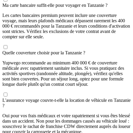
Ma carte bancaire suffit-elle pour voyager en Tanzanie ?
Les cartes bancaires premium peuvent inclure une couverture
voyage, mais leurs plafonds médicaux dépassent rarement les 400
000 € recommandés pour la Tanzanie et leurs conditions d'activation
sont strictes. Vérifiez les exclusions de votre contrat avant de
compter sur elle seule.
Quelle couverture choisir pour la Tanzanie ?
Yupwego recommande au minimum 400 000 € de couverture
médicale avec rapatriement sanitaire inclus. Si vous pratiquez des
activités sportives (randonnée altitude, plongée), vérifiez qu'elles
sont bien couvertes. Pour un séjour long, optez pour une formule
longue durée plutôt qu'un contrat court séjour.
L'assurance voyage couvre-t-elle la location de véhicule en Tanzanie
?
Oui pour vos frais médicaux et votre rapatriement si vous êtes blessé
dans un accident. Non pour les dommages causés au véhicule loué :
souscrivez le rachat de franchise CDW directement auprès du loueur
pour couvrir la carrosserie et la mécanique.