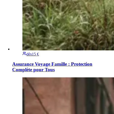
dès
15 €
Assurance Voyage Famille : Protection
Complète pour Tous