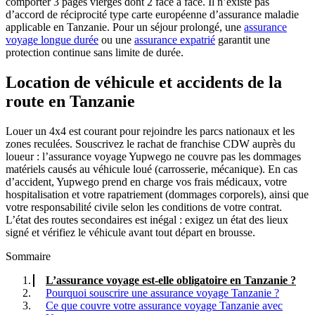
comporter 3 pages vierges dont 2 face à face. Il n’existe pas
d’accord de réciprocité type carte européenne d’assurance maladie
applicable en Tanzanie. Pour un séjour prolongé, une
assurance
voyage longue durée
ou une
assurance expatrié
garantit une
protection continue sans limite de durée.
Location de véhicule et accidents de la
route en Tanzanie
Louer un 4x4 est courant pour rejoindre les parcs nationaux et les
zones reculées. Souscrivez le rachat de franchise CDW auprès du
loueur : l’assurance voyage Yupwego ne couvre pas les dommages
matériels causés au véhicule loué (carrosserie, mécanique). En cas
d’accident, Yupwego prend en charge vos frais médicaux, votre
hospitalisation et votre rapatriement (dommages corporels), ainsi que
votre responsabilité civile selon les conditions de votre contrat.
L’état des routes secondaires est inégal : exigez un état des lieux
signé et vérifiez le véhicule avant tout départ en brousse.
Sommaire
L’assurance voyage est-elle obligatoire en Tanzanie ?
Pourquoi souscrire une assurance voyage Tanzanie ?
Ce que couvre votre assurance voyage Tanzanie avec