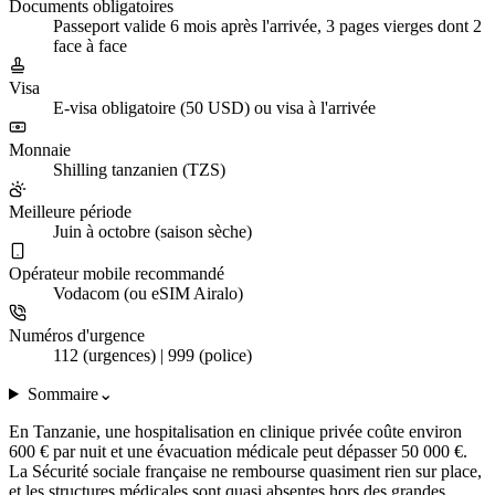
Documents obligatoires
Passeport valide 6 mois après l'arrivée, 3 pages vierges dont 2
face à face
Visa
E-visa obligatoire (50 USD) ou visa à l'arrivée
Monnaie
Shilling tanzanien (TZS)
Meilleure période
Juin à octobre (saison sèche)
Opérateur mobile recommandé
Vodacom (ou eSIM Airalo)
Numéros d'urgence
112 (urgences) | 999 (police)
Sommaire
⌄
En Tanzanie, une hospitalisation en clinique privée coûte environ
600 € par nuit et une évacuation médicale peut dépasser 50 000 €.
La Sécurité sociale française ne rembourse quasiment rien sur place,
et les structures médicales sont quasi absentes hors des grandes