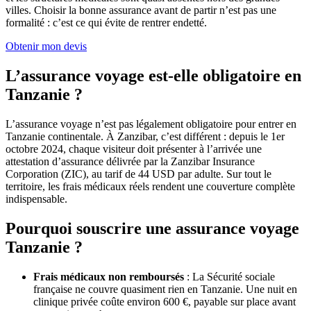
villes. Choisir la bonne assurance avant de partir n’est pas une
formalité : c’est ce qui évite de rentrer endetté.
Obtenir mon devis
L’assurance voyage est-elle obligatoire en
Tanzanie ?
L’assurance voyage n’est pas légalement obligatoire pour entrer en
Tanzanie continentale. À Zanzibar, c’est différent : depuis le 1er
octobre 2024, chaque visiteur doit présenter à l’arrivée une
attestation d’assurance délivrée par la Zanzibar Insurance
Corporation (ZIC), au tarif de 44 USD par adulte. Sur tout le
territoire, les frais médicaux réels rendent une couverture complète
indispensable.
Pourquoi souscrire une assurance voyage
Tanzanie ?
Frais médicaux non remboursés
: La Sécurité sociale
française ne couvre quasiment rien en Tanzanie. Une nuit en
clinique privée coûte environ 600 €, payable sur place avant