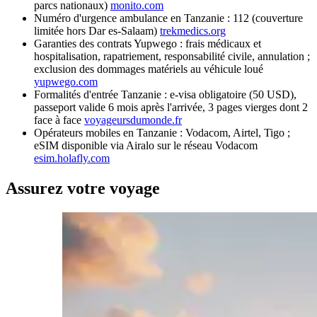
parcs nationaux)
monito.com
Numéro d'urgence ambulance en Tanzanie : 112 (couverture
limitée hors Dar es-Salaam)
trekmedics.org
Garanties des contrats Yupwego : frais médicaux et
hospitalisation, rapatriement, responsabilité civile, annulation ;
exclusion des dommages matériels au véhicule loué
yupwego.com
Formalités d'entrée Tanzanie : e-visa obligatoire (50 USD),
passeport valide 6 mois après l'arrivée, 3 pages vierges dont 2
face à face
voyageursdumonde.fr
Opérateurs mobiles en Tanzanie : Vodacom, Airtel, Tigo ;
eSIM disponible via Airalo sur le réseau Vodacom
esim.holafly.com
Assurez votre voyage