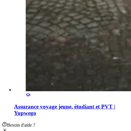
Assurance voyage jeune, étudiant et PVT |
Yupwego
Besoin d'aide ?