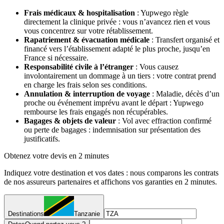
Frais médicaux & hospitalisation
: Yupwego règle
directement la clinique privée : vous n’avancez rien et vous
vous concentrez sur votre rétablissement.
Rapatriement & évacuation médicale
: Transfert organisé et
financé vers l’établissement adapté le plus proche, jusqu’en
France si nécessaire.
Responsabilité civile à l’étranger
: Vous causez
involontairement un dommage à un tiers : votre contrat prend
en charge les frais selon ses conditions.
Annulation & interruption de voyage
: Maladie, décès d’un
proche ou événement imprévu avant le départ : Yupwego
rembourse les frais engagés non récupérables.
Bagages & objets de valeur
: Vol avec effraction confirmé
ou perte de bagages : indemnisation sur présentation des
justificatifs.
Obtenez votre devis en 2 minutes
Indiquez votre destination et vos dates : nous comparons les contrats
de nos assureurs partenaires et affichons vos garanties en 2 minutes.
Destinations
Tanzanie