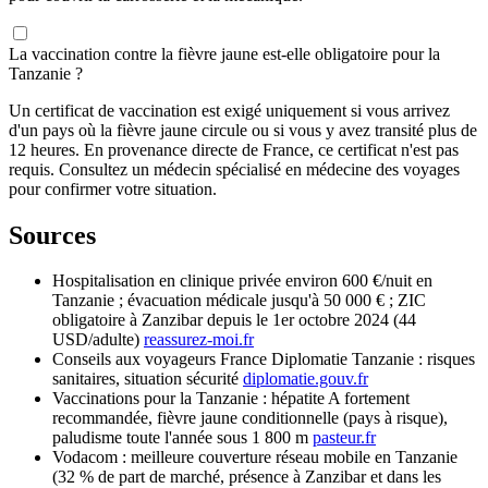
La vaccination contre la fièvre jaune est-elle obligatoire pour la
Tanzanie ?
Un certificat de vaccination est exigé uniquement si vous arrivez
d'un pays où la fièvre jaune circule ou si vous y avez transité plus de
12 heures. En provenance directe de France, ce certificat n'est pas
requis. Consultez un médecin spécialisé en médecine des voyages
pour confirmer votre situation.
Sources
Hospitalisation en clinique privée environ 600 €/nuit en
Tanzanie ; évacuation médicale jusqu'à 50 000 € ; ZIC
obligatoire à Zanzibar depuis le 1er octobre 2024 (44
USD/adulte)
reassurez-moi.fr
Conseils aux voyageurs France Diplomatie Tanzanie : risques
sanitaires, situation sécurité
diplomatie.gouv.fr
Vaccinations pour la Tanzanie : hépatite A fortement
recommandée, fièvre jaune conditionnelle (pays à risque),
paludisme toute l'année sous 1 800 m
pasteur.fr
Vodacom : meilleure couverture réseau mobile en Tanzanie
(32 % de part de marché, présence à Zanzibar et dans les