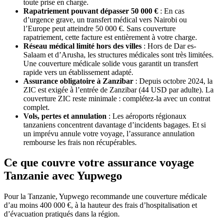
toute prise en charge.
Rapatriement pouvant dépasser 50 000 €
: En cas
d’urgence grave, un transfert médical vers Nairobi ou
l’Europe peut atteindre 50 000 €. Sans couverture
rapatriement, cette facture est entièrement à votre charge.
Réseau médical limité hors des villes
: Hors de Dar es-
Salaam et d’Arusha, les structures médicales sont très limitées.
Une couverture médicale solide vous garantit un transfert
rapide vers un établissement adapté.
Assurance obligatoire à Zanzibar
: Depuis octobre 2024, la
ZIC est exigée à l’entrée de Zanzibar (44 USD par adulte). La
couverture ZIC reste minimale : complétez-la avec un contrat
complet.
Vols, pertes et annulation
: Les aéroports régionaux
tanzaniens concentrent davantage d’incidents bagages. Et si
un imprévu annule votre voyage, l’assurance annulation
rembourse les frais non récupérables.
Ce que couvre votre assurance voyage
Tanzanie avec Yupwego
Pour la Tanzanie, Yupwego recommande une couverture médicale
d’au moins 400 000 €, à la hauteur des frais d’hospitalisation et
d’évacuation pratiqués dans la région.