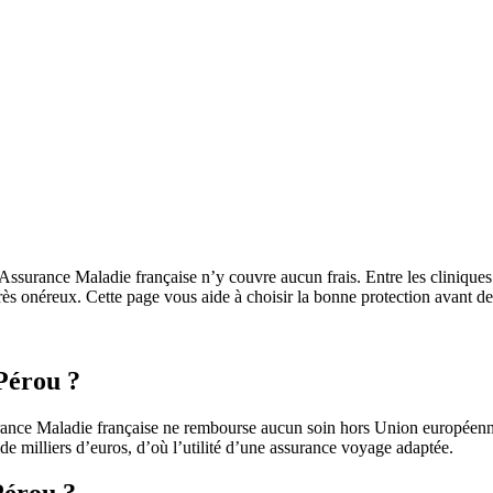
’Assurance Maladie française n’y couvre aucun frais. Entre les clinique
rès onéreux. Cette page vous aide à choisir la bonne protection avant de 
 Pérou ?
urance Maladie française ne rembourse aucun soin hors Union européenn
s de milliers d’euros, d’où l’utilité d’une assurance voyage adaptée.