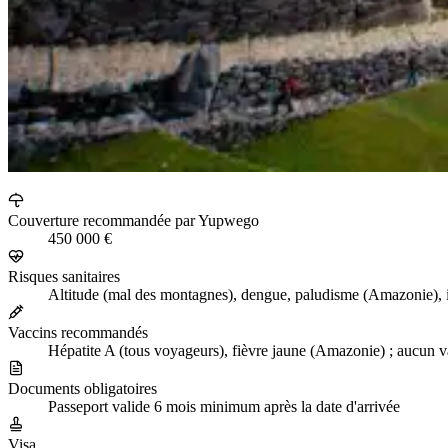
Couverture recommandée par Yupwego
450 000 €
Risques sanitaires
Altitude (mal des montagnes), dengue, paludisme (Amazonie), in
Vaccins recommandés
Hépatite A (tous voyageurs), fièvre jaune (Amazonie) ; aucun v
Documents obligatoires
Passeport valide 6 mois minimum après la date d'arrivée
Visa