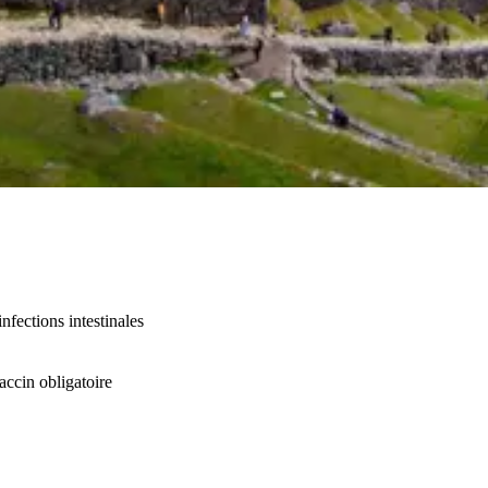
fections intestinales
accin obligatoire