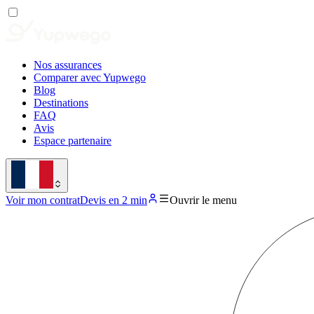
Nos assurances
Comparer avec Yupwego
Blog
Destinations
FAQ
Avis
Espace partenaire
Voir mon contrat
Devis en 2 min
Ouvrir le menu