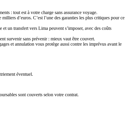
ments : tout est à votre charge sans assurance voyage.
milliers d’euros. C’est l’une des garanties les plus critiques pour ce
 et un transfert vers Lima peuvent s’imposer, avec des coûts
t survenir sans prévenir : mieux vaut être couvert.
agages et annulation vous protège aussi contre les imprévus avant le
triement éventuel.
oursables sont couverts selon votre contrat.