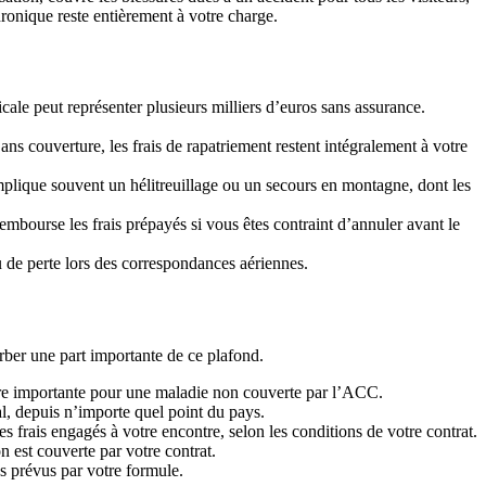
ronique reste entièrement à votre charge.
ale peut représenter plusieurs milliers d’euros sans assurance.
ns couverture, les frais de rapatriement restent intégralement à votre
plique souvent un hélitreuillage ou un secours en montagne, dont les
mbourse les frais prépayés si vous êtes contraint d’annuler avant le
 de perte lors des correspondances aériennes.
er une part importante de ce plafond.
ure importante pour une maladie non couverte par l’ACC.
l, depuis n’importe quel point du pays.
 frais engagés à votre encontre, selon les conditions de votre contrat.
 est couverte par votre contrat.
ds prévus par votre formule.