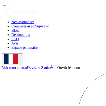
Nos assurances
Comparer avec Yupwego
Blog
Destinations
FAQ
Avis
Espace partenaire
Voir mon contrat
Devis en 2 min
Ouvrir le menu