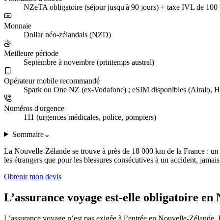
NZeTA obligatoire (séjour jusqu'à 90 jours) + taxe IVL de 10
Monnaie
Dollar néo-zélandais (NZD)
Meilleure période
Septembre à novembre (printemps austral)
Opérateur mobile recommandé
Spark ou One NZ (ex-Vodafone) ; eSIM disponibles (Airalo, H
Numéros d'urgence
111 (urgences médicales, police, pompiers)
Sommaire
⌄
La Nouvelle-Zélande se trouve à près de 18 000 km de la France : un
les étrangers que pour les blessures consécutives à un accident, jamai
Obtenir mon devis
L’assurance voyage est-elle obligatoire en
L’assurance voyage n’est pas exigée à l’entrée en Nouvelle-Zélande. El