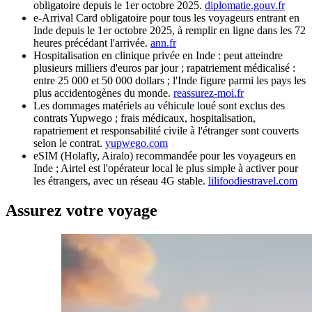
obligatoire depuis le 1er octobre 2025.
diplomatie.gouv.fr
e-Arrival Card obligatoire pour tous les voyageurs entrant en
Inde depuis le 1er octobre 2025, à remplir en ligne dans les 72
heures précédant l'arrivée.
ann.fr
Hospitalisation en clinique privée en Inde : peut atteindre
plusieurs milliers d'euros par jour ; rapatriement médicalisé :
entre 25 000 et 50 000 dollars ; l'Inde figure parmi les pays les
plus accidentogènes du monde.
reassurez-moi.fr
Les dommages matériels au véhicule loué sont exclus des
contrats Yupwego ; frais médicaux, hospitalisation,
rapatriement et responsabilité civile à l'étranger sont couverts
selon le contrat.
yupwego.com
eSIM (Holafly, Airalo) recommandée pour les voyageurs en
Inde ; Airtel est l'opérateur local le plus simple à activer pour
les étrangers, avec un réseau 4G stable.
lilifoodiestravel.com
Assurez votre voyage