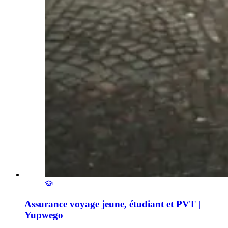
Assurance voyage jeune, étudiant et PVT |
Yupwego