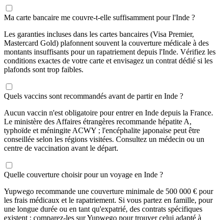
Ma carte bancaire me couvre-t-elle suffisamment pour l'Inde ?
Les garanties incluses dans les cartes bancaires (Visa Premier,
Mastercard Gold) plafonnent souvent la couverture médicale à des
montants insuffisants pour un rapatriement depuis l'Inde. Vérifiez les
conditions exactes de votre carte et envisagez un contrat dédié si les
plafonds sont trop faibles.
Quels vaccins sont recommandés avant de partir en Inde ?
Aucun vaccin n'est obligatoire pour entrer en Inde depuis la France.
Le ministère des Affaires étrangères recommande hépatite A,
typhoïde et méningite ACWY ; l'encéphalite japonaise peut être
conseillée selon les régions visitées. Consultez un médecin ou un
centre de vaccination avant le départ.
Quelle couverture choisir pour un voyage en Inde ?
Yupwego recommande une couverture minimale de 500 000 € pour
les frais médicaux et le rapatriement. Si vous partez en famille, pour
une longue durée ou en tant qu'expatrié, des contrats spécifiques
existent : comparez-les sur Yupwego pour trouver celui adapté à