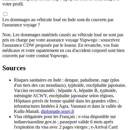
votre profil.
Les dommages au véhicule loué en Inde sont-ils couverts par
l'assurance voyage ?
Non. Les dommages matériels causés au véhicule loué ne sont pas
pris en charge par votre assurance voyage Yupwego : souscrivez
l'assurance CDW proposée par le loueur. En revanche, vos frais
médicaux et votre rapatriement en cas d'accident corporel sont bien
couverts par votre contrat Yupwego.
Sources
Risques sanitaires en Inde : dengue, paludisme, rage (plus
d'un tiers des cas mondiaux), typhoïde, encéphalite japonaise.
Vaccins recommandés : hépatite A, hépatite B, typhoïde,
méningite ACWY, encéphalite japonaise selon régions.
Hôpitaux privés de bonne qualité dans les grandes villes ;
infrastructures limitées à Agra, Varanasi et dans la vallée de
Kullu-Manali.
diplomatie.gouv.fr
Visa obligatoire pour les Français ; e-visa disponible sur
indianvisaonline.gov.in ; passeport valide 6 mois après
l'expiration du visa avec 2 pages vierges ; e-Arrival Card