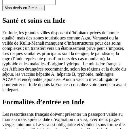
Mon devis en 2 min →
Santé et soins en Inde
En Inde, les grandes villes disposent d’hôpitaux privés de bonne
qualité, mais des zones touristiques comme Agra, Varanasi ou la
vallée de Kullu-Manali manquent d’infrastructures pour des soins
complexes : un transfert vers un établissement privé peut s’imposer.
Les risques sanitaires principaux sont la dengue, le paludisme, la
rage (l’Inde représente plus d’un tiers des cas mondiaux), la
typhoïde et les maladies d’origine hydrique. Le ministère français
des Affaires étrangères recommande, selon les régions et la durée du
séjour, les vaccins hépatite A, hépatite B, typhoïde, méningite
ACWY et encéphalite japonaise. Aucun vaccin n’est obligatoire
pour entrer en Inde depuis la France : consultez votre médecin avant
le départ.
Formalités d’entrée en Inde
Les ressortissants français doivent présenter un passeport valide au
moins 6 mois après la date d’expiration du visa, avec deux pages
vierges minimum. Le visa est obligatoire et s’obtient sous forme d’e-