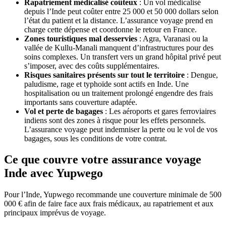
Rapatriement médicalisé coûteux
: Un vol médicalisé
depuis l’Inde peut coûter entre 25 000 et 50 000 dollars selon
l’état du patient et la distance. L’assurance voyage prend en
charge cette dépense et coordonne le retour en France.
Zones touristiques mal desservies
: Agra, Varanasi ou la
vallée de Kullu-Manali manquent d’infrastructures pour des
soins complexes. Un transfert vers un grand hôpital privé peut
s’imposer, avec des coûts supplémentaires.
Risques sanitaires présents sur tout le territoire
: Dengue,
paludisme, rage et typhoïde sont actifs en Inde. Une
hospitalisation ou un traitement prolongé engendre des frais
importants sans couverture adaptée.
Vol et perte de bagages
: Les aéroports et gares ferroviaires
indiens sont des zones à risque pour les effets personnels.
L’assurance voyage peut indemniser la perte ou le vol de vos
bagages, sous les conditions de votre contrat.
Ce que couvre votre assurance voyage
Inde avec Yupwego
Pour l’Inde, Yupwego recommande une couverture minimale de 500
000 € afin de faire face aux frais médicaux, au rapatriement et aux
principaux imprévus de voyage.