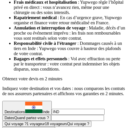
Frais médicaux et hospitalisation
: Yupwego règle l’hôpital
privé en direct : vous n’avancez rien, même pour une
chirurgie ou des soins intensifs.
Rapatriement médical
: En cas d’urgence grave, Yupwego
organise et finance votre retour médicalisé en France.
Annulation et interruption de voyage
: Maladie, décès d’un
proche ou événement imprévu : les frais non remboursables
vous sont restitués selon votre contrat.
Responsabilité civile à l’étranger
: Dommages causés à un
tiers en Inde : Yupwego vous couvre à hauteur des plafonds
de votre contrat.
Bagages et effets personnels
: Vol avec effraction ou perte
par le transporteur : votre contrat peut indemniser les objets
disparus, sous conditions.
Obtenez votre devis en 2 minutes
Indiquez votre destination et vos dates : nous comparons les contrats
de nos assureurs partenaires et affichons vos garanties en 2 minutes.
Destinations
Inde
Dates
Quand partez-vous ?
Qui voyage ?
1 voyageur
18 voyageurs
Qui voyage ?