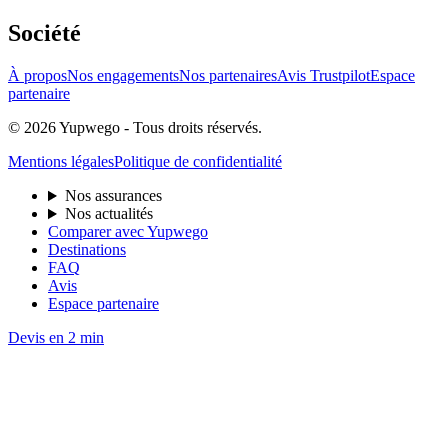
Société
À propos
Nos engagements
Nos partenaires
Avis Trustpilot
Espace
partenaire
© 2026 Yupwego - Tous droits réservés.
Mentions légales
Politique de confidentialité
Nos assurances
Nos actualités
Comparer avec Yupwego
Destinations
FAQ
Avis
Espace partenaire
Devis en 2 min