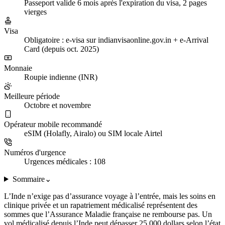
Passeport valide 6 mois après l'expiration du visa, 2 pages
vierges
Visa
Obligatoire : e-visa sur indianvisaonline.gov.in + e-Arrival
Card (depuis oct. 2025)
Monnaie
Roupie indienne (INR)
Meilleure période
Octobre et novembre
Opérateur mobile recommandé
eSIM (Holafly, Airalo) ou SIM locale Airtel
Numéros d'urgence
Urgences médicales : 108
Sommaire
⌄
L’Inde n’exige pas d’assurance voyage à l’entrée, mais les soins en
clinique privée et un rapatriement médicalisé représentent des
sommes que l’Assurance Maladie française ne rembourse pas. Un
vol médicalisé depuis l’Inde peut dépasser 25 000 dollars selon l’état