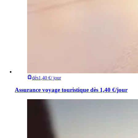
dès
1,40 €
/ jour
Assurance voyage touristique dès 1,40 €/jour