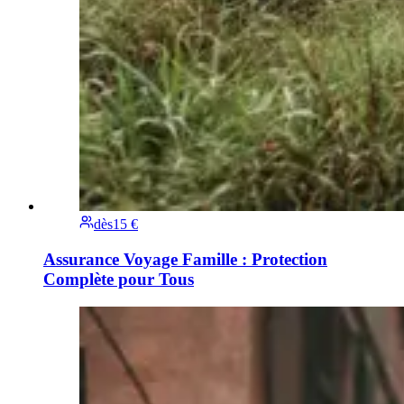
dès
15 €
Assurance Voyage Famille : Protection
Complète pour Tous