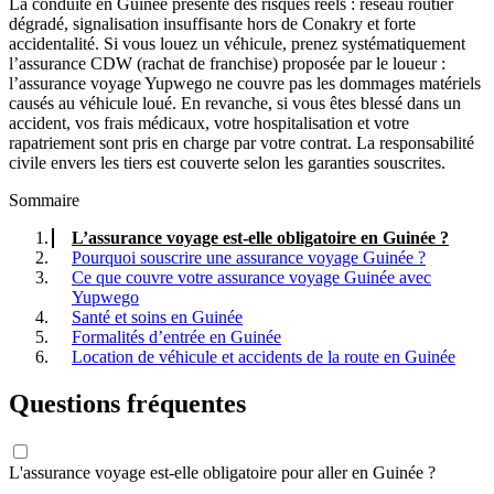
La conduite en Guinée présente des risques réels : réseau routier
dégradé, signalisation insuffisante hors de Conakry et forte
accidentalité. Si vous louez un véhicule, prenez systématiquement
l’assurance CDW (rachat de franchise) proposée par le loueur :
l’assurance voyage Yupwego ne couvre pas les dommages matériels
causés au véhicule loué. En revanche, si vous êtes blessé dans un
accident, vos frais médicaux, votre hospitalisation et votre
rapatriement sont pris en charge par votre contrat. La responsabilité
civile envers les tiers est couverte selon les garanties souscrites.
Sommaire
L’assurance voyage est-elle obligatoire en Guinée ?
Pourquoi souscrire une assurance voyage Guinée ?
Ce que couvre votre assurance voyage Guinée avec
Yupwego
Santé et soins en Guinée
Formalités d’entrée en Guinée
Location de véhicule et accidents de la route en Guinée
Questions fréquentes
L'assurance voyage est-elle obligatoire pour aller en Guinée ?