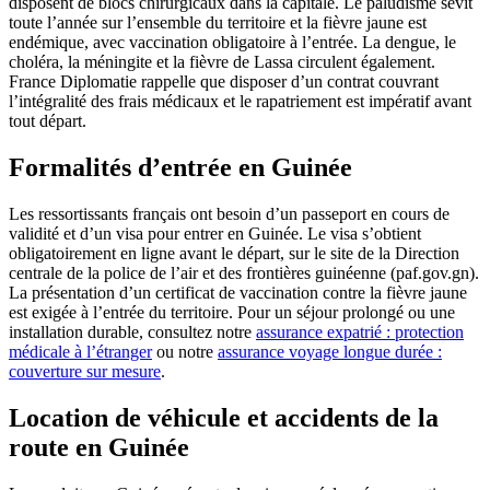
disposent de blocs chirurgicaux dans la capitale. Le paludisme sévit
toute l’année sur l’ensemble du territoire et la fièvre jaune est
endémique, avec vaccination obligatoire à l’entrée. La dengue, le
choléra, la méningite et la fièvre de Lassa circulent également.
France Diplomatie rappelle que disposer d’un contrat couvrant
l’intégralité des frais médicaux et le rapatriement est impératif avant
tout départ.
Formalités d’entrée en Guinée
Les ressortissants français ont besoin d’un passeport en cours de
validité et d’un visa pour entrer en Guinée. Le visa s’obtient
obligatoirement en ligne avant le départ, sur le site de la Direction
centrale de la police de l’air et des frontières guinéenne (paf.gov.gn).
La présentation d’un certificat de vaccination contre la fièvre jaune
est exigée à l’entrée du territoire. Pour un séjour prolongé ou une
installation durable, consultez notre
assurance expatrié : protection
médicale à l’étranger
ou notre
assurance voyage longue durée :
couverture sur mesure
.
Location de véhicule et accidents de la
route en Guinée