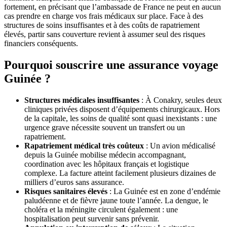
fortement, en précisant que l’ambassade de France ne peut en aucun
cas prendre en charge vos frais médicaux sur place. Face à des
structures de soins insuffisantes et à des coûts de rapatriement
élevés, partir sans couverture revient à assumer seul des risques
financiers conséquents.
Pourquoi souscrire une assurance voyage
Guinée ?
Structures médicales insuffisantes
: À Conakry, seules deux
cliniques privées disposent d’équipements chirurgicaux. Hors
de la capitale, les soins de qualité sont quasi inexistants : une
urgence grave nécessite souvent un transfert ou un
rapatriement.
Rapatriement médical très coûteux
: Un avion médicalisé
depuis la Guinée mobilise médecin accompagnant,
coordination avec les hôpitaux français et logistique
complexe. La facture atteint facilement plusieurs dizaines de
milliers d’euros sans assurance.
Risques sanitaires élevés
: La Guinée est en zone d’endémie
paludéenne et de fièvre jaune toute l’année. La dengue, le
choléra et la méningite circulent également : une
hospitalisation peut survenir sans prévenir.