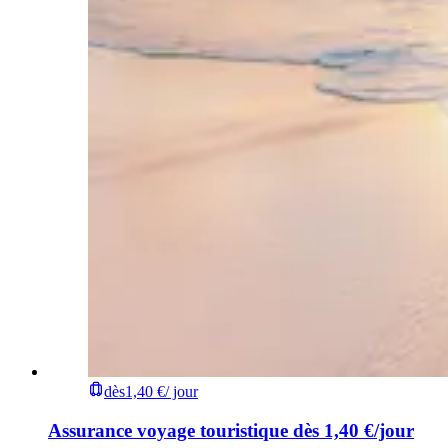
dès
1,40 €
/ jour
Assurance voyage touristique dès 1,40 €/jour