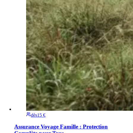
dès
15 €
Assurance Voyage Famille : Protection