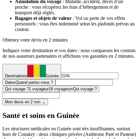
Annulation du voyage
: Maladie, accident, décès d’un
proche : vous récupérez les frais d’hébergement et de
transport déjà réglés.
Bagages et objets de valeur
: Vol ou perte de vos effets
personnels : vous êtes indemnisé selon les plafonds prévus au
contrat.
Obtenez votre devis en 2 minutes
Indiquez votre destination et vos dates : nous comparons les contrats
de nos assureurs partenaires et affichons vos garanties en 2 minutes.
Destinations
Guinée
Dates
Quand partez-vous ?
Qui voyage ?
1 voyageur
18 voyageurs
Qui voyage ?
Mon devis en 2 min →
Santé et soins en Guinée
Les structures médicales en Guinée sont très insuffisantes, surtout
hors de Conakry : deux cliniques privées (Ambroise Paré et Pasteur)