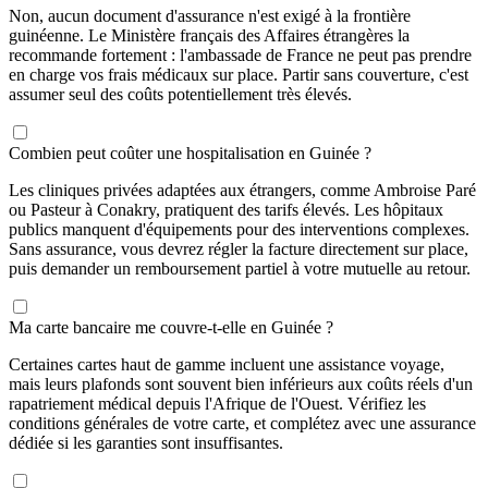
Non, aucun document d'assurance n'est exigé à la frontière
guinéenne. Le Ministère français des Affaires étrangères la
recommande fortement : l'ambassade de France ne peut pas prendre
en charge vos frais médicaux sur place. Partir sans couverture, c'est
assumer seul des coûts potentiellement très élevés.
Combien peut coûter une hospitalisation en Guinée ?
Les cliniques privées adaptées aux étrangers, comme Ambroise Paré
ou Pasteur à Conakry, pratiquent des tarifs élevés. Les hôpitaux
publics manquent d'équipements pour des interventions complexes.
Sans assurance, vous devrez régler la facture directement sur place,
puis demander un remboursement partiel à votre mutuelle au retour.
Ma carte bancaire me couvre-t-elle en Guinée ?
Certaines cartes haut de gamme incluent une assistance voyage,
mais leurs plafonds sont souvent bien inférieurs aux coûts réels d'un
rapatriement médical depuis l'Afrique de l'Ouest. Vérifiez les
conditions générales de votre carte, et complétez avec une assurance
dédiée si les garanties sont insuffisantes.