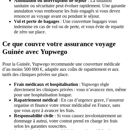
Annulation ou interruption de séjour
: La situation
sanitaire ou sécuritaire peut évoluer rapidement. Une garantie
annulation vous rembourse les frais engagés si vous devez
renoncer au voyage avant ou pendant le séjour.
Vol et perte de bagages
: Une couverture bagages vous
indemnise en cas de vol ou de perte, et vous évite de repartir
de zéro sur place.
Ce que couvre votre assurance voyage
Guinée avec Yupwego
Pour la Guinée, Yupwego recommande une couverture médicale
d’au moins 500 000 €, adaptée aux coûts de rapatriement et aux
tarifs des cliniques privées sur place.
Frais médicaux et hospitalisation
: Yupwego règle
directement les cliniques privées : vous n’avancez rien, même
pour une hospitalisation longue.
Rapatriement médical
: En cas d’urgence grave, l’assureur
organise et finance votre retour médicalisé en France, sans
que vous ayez à avancer les frais.
Responsabilité civile
: Si vous causez involontairement un
dommage à autrui, votre contrat prend en charge les frais
selon les garanties souscrites.