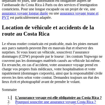
dépassant 90 jours, une autorisation est obligatoire auprès de
l’ambassade du Costa Rica à Paris ou des services d’immigration
costariciens. Pour une longue escapade ou un projet de vie, une
assurance voyage longue durée
ou une
assurance voyage jeune et
PVT
est particulièrement adaptée.
Location de véhicule et accidents de la
route au Costa Rica
Le réseau routier costaricain est praticable, mais les pistes menant
aux parcs naturels peuvent être en mauvais état et réserver des
surprises. Si vous louez un véhicule, souscrivez l’assurance
dommages (CDW) proposée par le loueur : les contrats Yupwego ne
couvrent pas les dommages matériels causés au véhicule lui-même.
En revanche, en cas d’accident, votre assurance voyage prend en
charge vos propres frais médicaux, votre hospitalisation et votre
rapatriement (dommages corporels), ainsi que la responsabilité civile
envers les tiers selon votre contrat. Demandez toujours un état des
lieux écrit et photographié avant de prendre le volant.
Sommaire
L’assurance voyage est-elle obligatoire au Costa Rica ?
Pourquoi souscrire une assurance voyage Costa Rica ?