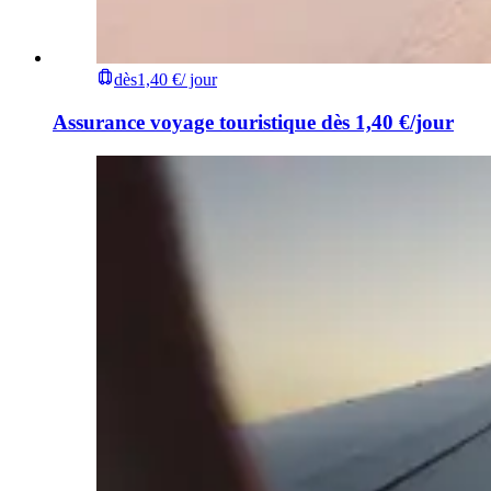
dès
1,40 €
/ jour
Assurance voyage touristique dès 1,40 €/jour