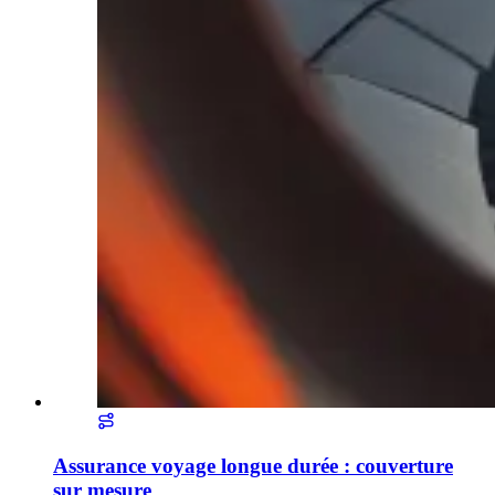
Assurance voyage longue durée : couverture
sur mesure