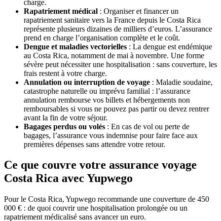
charge.
Rapatriement médical
: Organiser et financer un
rapatriement sanitaire vers la France depuis le Costa Rica
représente plusieurs dizaines de milliers d’euros. L’assurance
prend en charge l’organisation complète et le coût.
Dengue et maladies vectorielles
: La dengue est endémique
au Costa Rica, notamment de mai à novembre. Une forme
sévère peut nécessiter une hospitalisation : sans couverture, les
frais restent à votre charge.
Annulation ou interruption de voyage
: Maladie soudaine,
catastrophe naturelle ou imprévu familial : l’assurance
annulation rembourse vos billets et hébergements non
remboursables si vous ne pouvez pas partir ou devez rentrer
avant la fin de votre séjour.
Bagages perdus ou volés
: En cas de vol ou perte de
bagages, l’assurance vous indemnise pour faire face aux
premières dépenses sans attendre votre retour.
Ce que couvre votre assurance voyage
Costa Rica avec Yupwego
Pour le Costa Rica, Yupwego recommande une couverture de 450
000 € : de quoi couvrir une hospitalisation prolongée ou un
rapatriement médicalisé sans avancer un euro.