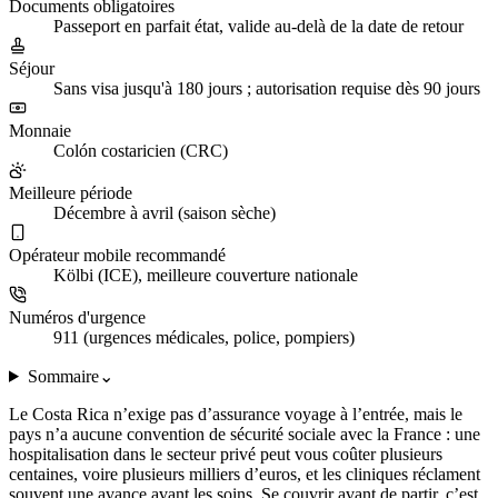
Documents obligatoires
Passeport en parfait état, valide au-delà de la date de retour
Séjour
Sans visa jusqu'à 180 jours ; autorisation requise dès 90 jours
Monnaie
Colón costaricien (CRC)
Meilleure période
Décembre à avril (saison sèche)
Opérateur mobile recommandé
Kölbi (ICE), meilleure couverture nationale
Numéros d'urgence
911 (urgences médicales, police, pompiers)
Sommaire
⌄
Le Costa Rica n’exige pas d’assurance voyage à l’entrée, mais le
pays n’a aucune convention de sécurité sociale avec la France : une
hospitalisation dans le secteur privé peut vous coûter plusieurs
centaines, voire plusieurs milliers d’euros, et les cliniques réclament
souvent une avance avant les soins. Se couvrir avant de partir, c’est