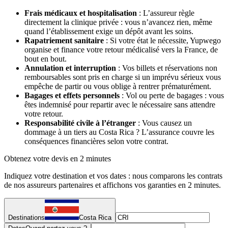
Frais médicaux et hospitalisation
: L’assureur règle
directement la clinique privée : vous n’avancez rien, même
quand l’établissement exige un dépôt avant les soins.
Rapatriement sanitaire
: Si votre état le nécessite, Yupwego
organise et finance votre retour médicalisé vers la France, de
bout en bout.
Annulation et interruption
: Vos billets et réservations non
remboursables sont pris en charge si un imprévu sérieux vous
empêche de partir ou vous oblige à rentrer prématurément.
Bagages et effets personnels
: Vol ou perte de bagages : vous
êtes indemnisé pour repartir avec le nécessaire sans attendre
votre retour.
Responsabilité civile à l’étranger
: Vous causez un
dommage à un tiers au Costa Rica ? L’assurance couvre les
conséquences financières selon votre contrat.
Obtenez votre devis en 2 minutes
Indiquez votre destination et vos dates : nous comparons les contrats
de nos assureurs partenaires et affichons vos garanties en 2 minutes.
Destinations
Costa Rica