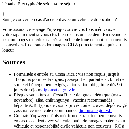
hépatite B et typhoïde selon votre séjour.
Suis-je couvert en cas d'accident avec un véhicule de location ?
Votre assurance voyage Yupwego couvre vos frais médicaux et
votre rapatriement si vous êtes blessé dans un accident. En revanche,
les dommages matériels causés au véhicule loué ne sont pas couverts
: souscrivez l'assurance dommages (CDW) directement auprès du
loueur.
Sources
Formalités d'entrée au Costa Rica : visa non requis jusqu'à
180 jours pour les Français, passeport en parfait état, billet de
sortie et hébergement exigés, autorisation obligatoire dès 90
jours de séjour
diplomatie.gouv.fr
Risques sanitaires au Costa Rica : dengue endémique (mai-
novembre), zika, chikungunya ; vaccins recommandés :
hépatite A/B, typhoïde ; soins privés coûteux avec dépôt exigé
; assurance médicale recommandée
diplomatie.gouv.fr
Contrats Yupwego : frais médicaux et rapatriement couverts
en cas d'accident avec véhicule loué ; dommages matériels au
véhicule et responsabilité civile véhicule non couverts ; RC à