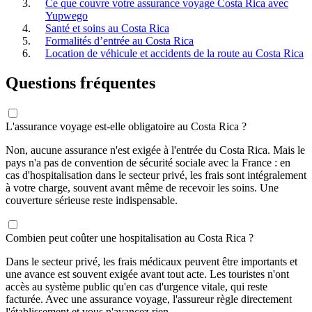
Ce que couvre votre assurance voyage Costa Rica avec
Yupwego
Santé et soins au Costa Rica
Formalités d’entrée au Costa Rica
Location de véhicule et accidents de la route au Costa Rica
Questions fréquentes
L'assurance voyage est-elle obligatoire au Costa Rica ?
Non, aucune assurance n'est exigée à l'entrée du Costa Rica. Mais le
pays n'a pas de convention de sécurité sociale avec la France : en
cas d'hospitalisation dans le secteur privé, les frais sont intégralement
à votre charge, souvent avant même de recevoir les soins. Une
couverture sérieuse reste indispensable.
Combien peut coûter une hospitalisation au Costa Rica ?
Dans le secteur privé, les frais médicaux peuvent être importants et
une avance est souvent exigée avant tout acte. Les touristes n'ont
accès au système public qu'en cas d'urgence vitale, qui reste
facturée. Avec une assurance voyage, l'assureur règle directement
l'établissement et vous n'avancez rien.