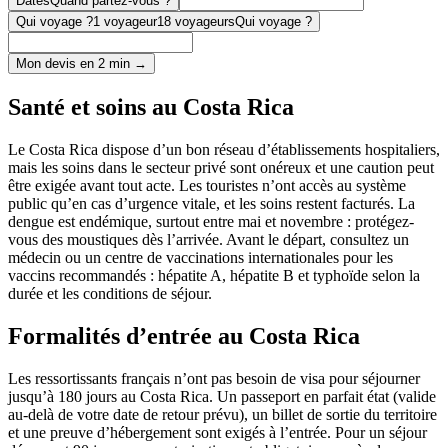
Dates
Quand partez-vous ?
Qui voyage ?
1 voyageur
18 voyageurs
Qui voyage ?
Mon devis en 2 min →
Santé et soins au Costa Rica
Le Costa Rica dispose d’un bon réseau d’établissements hospitaliers,
mais les soins dans le secteur privé sont onéreux et une caution peut
être exigée avant tout acte. Les touristes n’ont accès au système
public qu’en cas d’urgence vitale, et les soins restent facturés. La
dengue est endémique, surtout entre mai et novembre : protégez-
vous des moustiques dès l’arrivée. Avant le départ, consultez un
médecin ou un centre de vaccinations internationales pour les
vaccins recommandés : hépatite A, hépatite B et typhoïde selon la
durée et les conditions de séjour.
Formalités d’entrée au Costa Rica
Les ressortissants français n’ont pas besoin de visa pour séjourner
jusqu’à 180 jours au Costa Rica. Un passeport en parfait état (valide
au-delà de votre date de retour prévu), un billet de sortie du territoire
et une preuve d’hébergement sont exigés à l’entrée. Pour un séjour