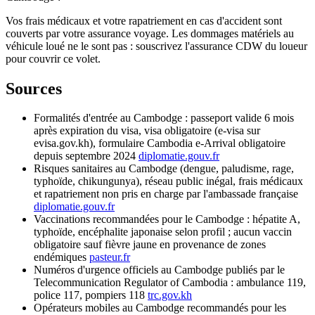
Vos frais médicaux et votre rapatriement en cas d'accident sont
couverts par votre assurance voyage. Les dommages matériels au
véhicule loué ne le sont pas : souscrivez l'assurance CDW du loueur
pour couvrir ce volet.
Sources
Formalités d'entrée au Cambodge : passeport valide 6 mois
après expiration du visa, visa obligatoire (e-visa sur
evisa.gov.kh), formulaire Cambodia e-Arrival obligatoire
depuis septembre 2024
diplomatie.gouv.fr
Risques sanitaires au Cambodge (dengue, paludisme, rage,
typhoïde, chikungunya), réseau public inégal, frais médicaux
et rapatriement non pris en charge par l'ambassade française
diplomatie.gouv.fr
Vaccinations recommandées pour le Cambodge : hépatite A,
typhoïde, encéphalite japonaise selon profil ; aucun vaccin
obligatoire sauf fièvre jaune en provenance de zones
endémiques
pasteur.fr
Numéros d'urgence officiels au Cambodge publiés par le
Telecommunication Regulator of Cambodia : ambulance 119,
police 117, pompiers 118
trc.gov.kh
Opérateurs mobiles au Cambodge recommandés pour les