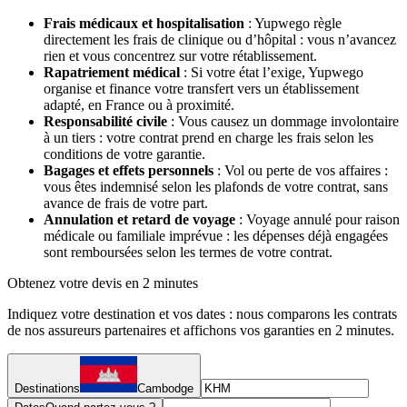
Frais médicaux et hospitalisation
: Yupwego règle
directement les frais de clinique ou d’hôpital : vous n’avancez
rien et vous concentrez sur votre rétablissement.
Rapatriement médical
: Si votre état l’exige, Yupwego
organise et finance votre transfert vers un établissement
adapté, en France ou à proximité.
Responsabilité civile
: Vous causez un dommage involontaire
à un tiers : votre contrat prend en charge les frais selon les
conditions de votre garantie.
Bagages et effets personnels
: Vol ou perte de vos affaires :
vous êtes indemnisé selon les plafonds de votre contrat, sans
avance de frais de votre part.
Annulation et retard de voyage
: Voyage annulé pour raison
médicale ou familiale imprévue : les dépenses déjà engagées
sont remboursées selon les termes de votre contrat.
Obtenez votre devis en 2 minutes
Indiquez votre destination et vos dates : nous comparons les contrats
de nos assureurs partenaires et affichons vos garanties en 2 minutes.
Destinations
Cambodge