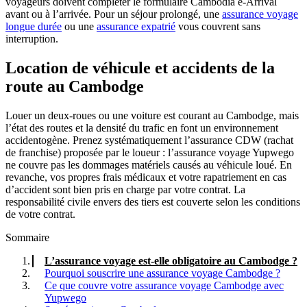
voyageurs doivent compléter le formulaire Cambodia e-Arrival
avant ou à l’arrivée. Pour un séjour prolongé, une
assurance voyage
longue durée
ou une
assurance expatrié
vous couvrent sans
interruption.
Location de véhicule et accidents de la
route au Cambodge
Louer un deux-roues ou une voiture est courant au Cambodge, mais
l’état des routes et la densité du trafic en font un environnement
accidentogène. Prenez systématiquement l’assurance CDW (rachat
de franchise) proposée par le loueur : l’assurance voyage Yupwego
ne couvre pas les dommages matériels causés au véhicule loué. En
revanche, vos propres frais médicaux et votre rapatriement en cas
d’accident sont bien pris en charge par votre contrat. La
responsabilité civile envers des tiers est couverte selon les conditions
de votre contrat.
Sommaire
L’assurance voyage est-elle obligatoire au Cambodge ?
Pourquoi souscrire une assurance voyage Cambodge ?
Ce que couvre votre assurance voyage Cambodge avec
Yupwego