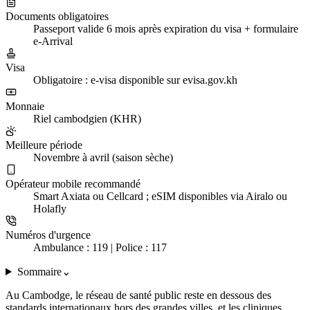
Documents obligatoires
Passeport valide 6 mois après expiration du visa + formulaire
e-Arrival
Visa
Obligatoire : e-visa disponible sur evisa.gov.kh
Monnaie
Riel cambodgien (KHR)
Meilleure période
Novembre à avril (saison sèche)
Opérateur mobile recommandé
Smart Axiata ou Cellcard ; eSIM disponibles via Airalo ou
Holafly
Numéros d'urgence
Ambulance : 119 | Police : 117
Sommaire
⌄
Au Cambodge, le réseau de santé public reste en dessous des
standards internationaux hors des grandes villes, et les cliniques