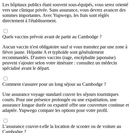
Les hôpitaux publics étant souvent sous-équipés, vous serez orienté
vers une clinique privée. Sans assurance, vous devrez avancer des
sommes importantes. Avec Yupwego, les frais sont réglés
directement à l'établissement.
Quels vaccins prévoir avant de partir au Cambodge ?
Aucun vaccin n'est obligatoire sauf si vous transitez par une zone à
fièvre jaune. Hépatite A et typhoïde sont généralement
recommandés. D'autres vaccins (rage, encéphalite japonaise)
peuvent s'ajouter selon votre itinéraire : consultez un médecin
spécialisé avant le départ.
Comment s'assurer pour un long séjour au Cambodge ?
Une assurance voyage standard couvre les séjours touristiques
courts. Pour une présence prolongée ou une expatriation, une
assurance longue durée ou expatrié offre une couverture continue et
adaptée. Yupwego compare les options pour votre profil.
L'assurance couvre-t-elle la location de scooter ou de voiture au
Cambodge ?