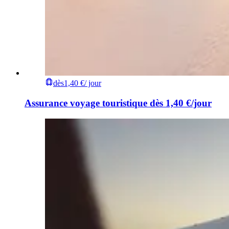
dès
1,40 €
/ jour
Assurance voyage touristique dès 1,40 €/jour