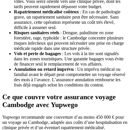
villes. Vous serez orienté vers une clinique privée, dont les
tarifs peuvent rapidement dépasser votre budget.
Rapatriement médicalisé coûteux
: En cas de pathologie
grave, un rapatriement sanitaire peut être nécessaire. Sans
assurance, cette opération représente un coût très élevé,
difficile à assumer seul.
Risques sanitaires réels
: Dengue, paludisme en zone
forestière, rage, typhoïde : le Cambodge concentre plusieurs
risques infectieux qui peuvent nécessiter une prise en charge
médicale rapide dans une structure privée.
Vols et perte de bagages
: Les vols à la tire sont signalés
dans les zones touristiques. Une garantie bagages vous évite
de financer seul le remplacement de vos affaires.
Annulation ou retard imprévu
: Un imprévu médical ou
familial avant le départ peut compromettre un voyage réservé
des mois à l’avance. L’assurance annulation rembourse les
frais déjà engagés selon les conditions du contrat.
Ce que couvre votre assurance voyage
Cambodge avec Yupwego
Yupwego recommande une couverture d’au moins 450 000 € pour
un voyage au Cambodge, adaptée aux coûts d’une hospitalisation en
clinique privée et d’un éventuel rapatriement médicalisé.