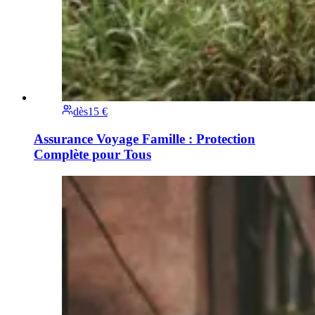
dès
15 €
Assurance Voyage Famille : Protection
Complète pour Tous