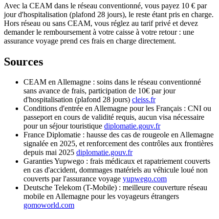
Avec la CEAM dans le réseau conventionné, vous payez 10 € par
jour d'hospitalisation (plafond 28 jours), le reste étant pris en charge.
Hors réseau ou sans CEAM, vous réglez au tarif privé et devez
demander le remboursement à votre caisse à votre retour : une
assurance voyage prend ces frais en charge directement.
Sources
CEAM en Allemagne : soins dans le réseau conventionné
sans avance de frais, participation de 10€ par jour
d'hospitalisation (plafond 28 jours)
cleiss.fr
Conditions d'entrée en Allemagne pour les Français : CNI ou
passeport en cours de validité requis, aucun visa nécessaire
pour un séjour touristique
diplomatie.gouv.fr
France Diplomatie : hausse des cas de rougeole en Allemagne
signalée en 2025, et renforcement des contrôles aux frontières
depuis mai 2025
diplomatie.gouv.fr
Garanties Yupwego : frais médicaux et rapatriement couverts
en cas d'accident, dommages matériels au véhicule loué non
couverts par l'assurance voyage
yupwego.com
Deutsche Telekom (T-Mobile) : meilleure couverture réseau
mobile en Allemagne pour les voyageurs étrangers
gomoworld.com