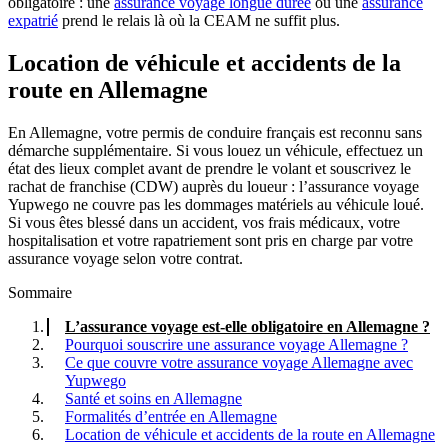
obligatoire : une
assurance voyage longue durée
ou une
assurance
expatrié
prend le relais là où la CEAM ne suffit plus.
Location de véhicule et accidents de la
route en Allemagne
En Allemagne, votre permis de conduire français est reconnu sans
démarche supplémentaire. Si vous louez un véhicule, effectuez un
état des lieux complet avant de prendre le volant et souscrivez le
rachat de franchise (CDW) auprès du loueur : l’assurance voyage
Yupwego ne couvre pas les dommages matériels au véhicule loué.
Si vous êtes blessé dans un accident, vos frais médicaux, votre
hospitalisation et votre rapatriement sont pris en charge par votre
assurance voyage selon votre contrat.
Sommaire
L’assurance voyage est-elle obligatoire en Allemagne ?
Pourquoi souscrire une assurance voyage Allemagne ?
Ce que couvre votre assurance voyage Allemagne avec
Yupwego
Santé et soins en Allemagne
Formalités d’entrée en Allemagne
Location de véhicule et accidents de la route en Allemagne