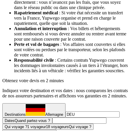
directement : vous n’avancez pas les frais, que vous soyez
dans le réseau public ou dans une clinique privée.
Rapatriement médical
: Si votre état nécessite un transfert
vers la France, Yupwego organise et prend en charge le
rapatriement, quelle que soit la situation.
Annulation et interruption
: Vos billets et hébergements
sont remboursés si vous devez annuler ou rentrer avant terme
pour une raison couverte par le contrat.
Perte et vol de bagages
: Vos affaires sont couvertes si elles
sont volées ou perdues par le transporteur, selon les plafonds
de votre contrat.
Responsabilité civile
: Certains contrats Yupwego couvrent
les dommages involontaires causés à un tiers à l’étranger, hors
incidents liés à un véhicule : vérifiez les garanties souscrites.
Obtenez votre devis en 2 minutes
Indiquez votre destination et vos dates : nous comparons les contrats
de nos assureurs partenaires et affichons vos garanties en 2 minutes.
Destinations
Allemagne
Dates
Quand partez-vous ?
Qui voyage ?
1 voyageur
18 voyageurs
Qui voyage ?