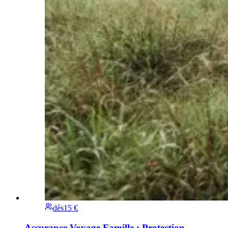
dès
15 €
Assurance Voyage Famille : Protection