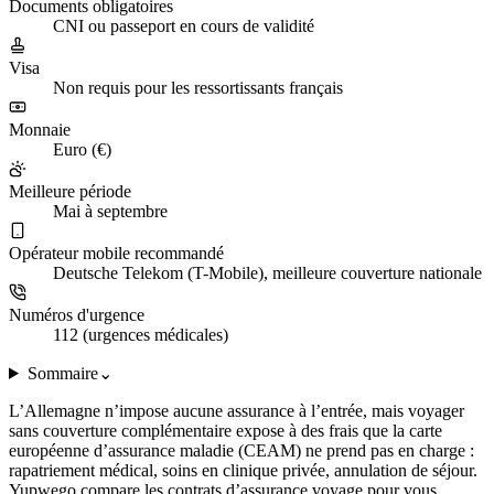
Documents obligatoires
CNI ou passeport en cours de validité
Visa
Non requis pour les ressortissants français
Monnaie
Euro (€)
Meilleure période
Mai à septembre
Opérateur mobile recommandé
Deutsche Telekom (T-Mobile), meilleure couverture nationale
Numéros d'urgence
112 (urgences médicales)
Sommaire
⌄
L’Allemagne n’impose aucune assurance à l’entrée, mais voyager
sans couverture complémentaire expose à des frais que la carte
européenne d’assurance maladie (CEAM) ne prend pas en charge :
rapatriement médical, soins en clinique privée, annulation de séjour.
Yupwego compare les contrats d’assurance voyage pour vous