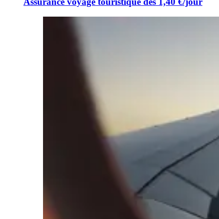
Assurance voyage touristique dès 1,40 €/jour