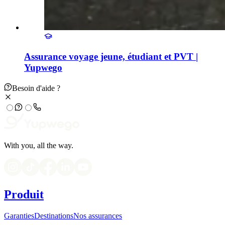
Assurance voyage jeune, étudiant et PVT |
Yupwego
Besoin d'aide ?
With you, all the way.
Produit
Garanties
Destinations
Nos assurances