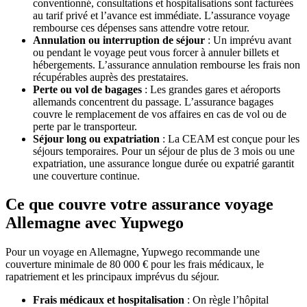
conventionné, consultations et hospitalisations sont facturées
au tarif privé et l’avance est immédiate. L’assurance voyage
rembourse ces dépenses sans attendre votre retour.
Annulation ou interruption de séjour
: Un imprévu avant
ou pendant le voyage peut vous forcer à annuler billets et
hébergements. L’assurance annulation rembourse les frais non
récupérables auprès des prestataires.
Perte ou vol de bagages
: Les grandes gares et aéroports
allemands concentrent du passage. L’assurance bagages
couvre le remplacement de vos affaires en cas de vol ou de
perte par le transporteur.
Séjour long ou expatriation
: La CEAM est conçue pour les
séjours temporaires. Pour un séjour de plus de 3 mois ou une
expatriation, une assurance longue durée ou expatrié garantit
une couverture continue.
Ce que couvre votre assurance voyage
Allemagne avec Yupwego
Pour un voyage en Allemagne, Yupwego recommande une
couverture minimale de 80 000 € pour les frais médicaux, le
rapatriement et les principaux imprévus du séjour.
Frais médicaux et hospitalisation
: On règle l’hôpital