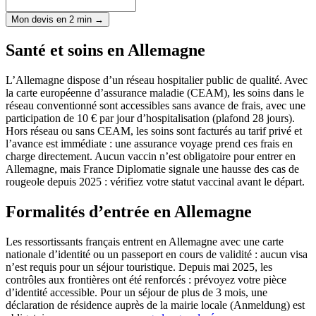
Mon devis en 2 min →
Santé et soins en Allemagne
L’Allemagne dispose d’un réseau hospitalier public de qualité. Avec
la carte européenne d’assurance maladie (CEAM), les soins dans le
réseau conventionné sont accessibles sans avance de frais, avec une
participation de 10 € par jour d’hospitalisation (plafond 28 jours).
Hors réseau ou sans CEAM, les soins sont facturés au tarif privé et
l’avance est immédiate : une assurance voyage prend ces frais en
charge directement. Aucun vaccin n’est obligatoire pour entrer en
Allemagne, mais France Diplomatie signale une hausse des cas de
rougeole depuis 2025 : vérifiez votre statut vaccinal avant le départ.
Formalités d’entrée en Allemagne
Les ressortissants français entrent en Allemagne avec une carte
nationale d’identité ou un passeport en cours de validité : aucun visa
n’est requis pour un séjour touristique. Depuis mai 2025, les
contrôles aux frontières ont été renforcés : prévoyez votre pièce
d’identité accessible. Pour un séjour de plus de 3 mois, une
déclaration de résidence auprès de la mairie locale (Anmeldung) est