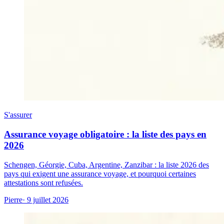
S'assurer
Assurance voyage obligatoire : la liste des pays en
2026
Schengen, Géorgie, Cuba, Argentine, Zanzibar : la liste 2026 des
pays qui exigent une assurance voyage, et pourquoi certaines
attestations sont refusées.
Pierre
· 9 juillet 2026