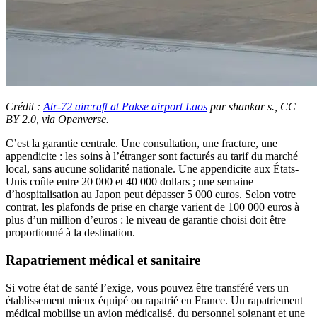
Crédit :
Atr-72 aircraft at Pakse airport Laos
par shankar s., CC
BY 2.0, via Openverse.
C’est la garantie centrale. Une consultation, une fracture, une
appendicite : les soins à l’étranger sont facturés au tarif du marché
local, sans aucune solidarité nationale. Une appendicite aux États-
Unis coûte entre 20 000 et 40 000 dollars ; une semaine
d’hospitalisation au Japon peut dépasser 5 000 euros. Selon votre
contrat, les plafonds de prise en charge varient de 100 000 euros à
plus d’un million d’euros : le niveau de garantie choisi doit être
proportionné à la destination.
Rapatriement médical et sanitaire
Si votre état de santé l’exige, vous pouvez être transféré vers un
établissement mieux équipé ou rapatrié en France. Un rapatriement
médical mobilise un avion médicalisé, du personnel soignant et une