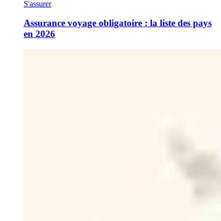
S'assurer
Assurance voyage obligatoire : la liste des pays
en 2026