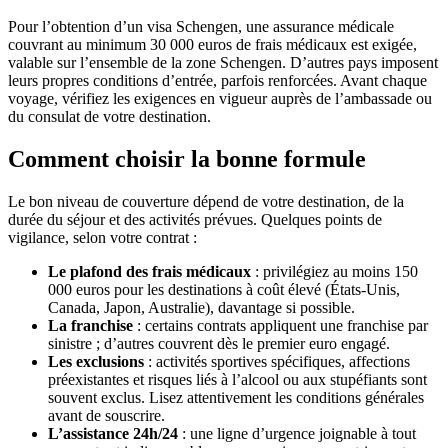
Pour l’obtention d’un visa Schengen, une assurance médicale
couvrant au minimum 30 000 euros de frais médicaux est exigée,
valable sur l’ensemble de la zone Schengen. D’autres pays imposent
leurs propres conditions d’entrée, parfois renforcées. Avant chaque
voyage, vérifiez les exigences en vigueur auprès de l’ambassade ou
du consulat de votre destination.
Comment choisir la bonne formule
Le bon niveau de couverture dépend de votre destination, de la
durée du séjour et des activités prévues. Quelques points de
vigilance, selon votre contrat :
Le plafond des frais médicaux
: privilégiez au moins 150
000 euros pour les destinations à coût élevé (États-Unis,
Canada, Japon, Australie), davantage si possible.
La franchise
: certains contrats appliquent une franchise par
sinistre ; d’autres couvrent dès le premier euro engagé.
Les exclusions
: activités sportives spécifiques, affections
préexistantes et risques liés à l’alcool ou aux stupéfiants sont
souvent exclus. Lisez attentivement les conditions générales
avant de souscrire.
L’assistance 24h/24
: une ligne d’urgence joignable à tout