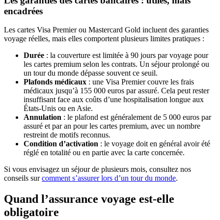
Les garanties des cartes bancaires : utiles, mais
encadrées
Les cartes Visa Premier ou Mastercard Gold incluent des garanties
voyage réelles, mais elles comportent plusieurs limites pratiques :
Durée
: la couverture est limitée à 90 jours par voyage pour
les cartes premium selon les contrats. Un séjour prolongé ou
un tour du monde dépasse souvent ce seuil.
Plafonds médicaux
: une Visa Premier couvre les frais
médicaux jusqu’à 155 000 euros par assuré. Cela peut rester
insuffisant face aux coûts d’une hospitalisation longue aux
États-Unis ou en Asie.
Annulation
: le plafond est généralement de 5 000 euros par
assuré et par an pour les cartes premium, avec un nombre
restreint de motifs reconnus.
Condition d’activation
: le voyage doit en général avoir été
réglé en totalité ou en partie avec la carte concernée.
Si vous envisagez un séjour de plusieurs mois, consultez nos
conseils sur
comment s’assurer lors d’un tour du monde
.
Quand l’assurance voyage est-elle
obligatoire