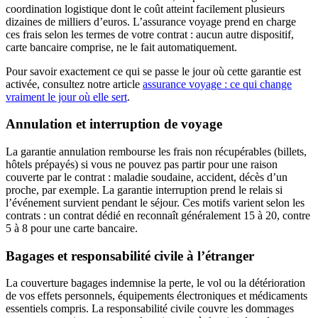
coordination logistique dont le coût atteint facilement plusieurs
dizaines de milliers d’euros. L’assurance voyage prend en charge
ces frais selon les termes de votre contrat : aucun autre dispositif,
carte bancaire comprise, ne le fait automatiquement.
Pour savoir exactement ce qui se passe le jour où cette garantie est
activée, consultez notre article
assurance voyage : ce qui change
vraiment le jour où elle sert
.
Annulation et interruption de voyage
La garantie annulation rembourse les frais non récupérables (billets,
hôtels prépayés) si vous ne pouvez pas partir pour une raison
couverte par le contrat : maladie soudaine, accident, décès d’un
proche, par exemple. La garantie interruption prend le relais si
l’événement survient pendant le séjour. Ces motifs varient selon les
contrats : un contrat dédié en reconnaît généralement 15 à 20, contre
5 à 8 pour une carte bancaire.
Bagages et responsabilité civile à l’étranger
La couverture bagages indemnise la perte, le vol ou la détérioration
de vos effets personnels, équipements électroniques et médicaments
essentiels compris. La responsabilité civile couvre les dommages