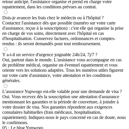
retour anticipé, l'assistance organise et prend en charge votre
rapatriement, dans les conditions prévues au contrat.
Dois-je avancer les frais chez le médecin ou à l'hôpital ?
Contactez l'assistance dès que possible (numéro sur votre carte
d'assistance, reçue à la souscription) : c'est elle qui organise la prise
en charge de vos soins, directement avec l'hôpital en cas
d'hospitalisation. Conservez factures, ordonnances et comptes-
rendus : ils seront demandés pour tout remboursement.
Y a-t-il un service d'urgence joignable 24h/24, 7j/7 ?
Oui, partout dans le monde. L'assistance vous accompagne en cas
de problème médical, organise un éventuel rapatriement et vous
oriente vers les solutions adaptées. Tous les numéros utiles figurent
sur votre carte d'assistance, votre attestation et les conditions
générales.
L'assurance Yupwego est-elle valable pour une demande de visa ?
Oui. Vous recevez dès la souscription une attestation d'assurance
mentionnant les garanties et la période de couverture, à joindre à
votre dossier de visa. Nos garanties répondent aux exigences
consulaires habituelles (frais médicaux, hospitalisation,
rapatriement). Indiquez-nous le pays concerné en cas de doute, nous
le confirmons.
05 · Le blog Yupwego