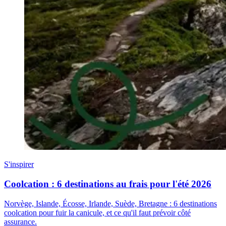
S'inspirer
Coolcation : 6 destinations au frais pour l'été 2026
Norvège, Islande, Écosse, Irlande, Suède, Bretagne : 6 destinations
coolcation pour fuir la canicule, et ce qu'il faut prévoir côté
assurance.