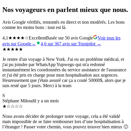
Nos voyageurs en parlent mieux que nous.
Avis Google vérifiés, remontés en direct et non modérés. Les bons
comme les moins bons : tout est là.
4,1
★★★★☆
Excellent
Basée sur 50 avis Google
Voir tous les
avis sur Google→
4,6 sur 367 avis sur Trustpilot →
★★★★★
Je rentre d'un voyage à New York. J'ai eu un problème médical, et
j'ai pu joindre par WhatsApp Yupwego qui m'a redonné
instantanément les coordonnées du service assistance de l'assurance
et j'ai été pris en charge pour mon hospitalisation aux urgences.
Heureusement que j'étais assuré car ça a couté 50000$, alors que je
suis resté que 5 jours. Merci à la team
S
Stéphane Miloud
il y a un mois
★☆☆☆☆
Nous avons décider de prolonger notre voyage, cela a été validé
mais impossible de se faire rembourser lors d’une hospitalisation à
l’étranger ! Passer votre chemin, vous pouvez trouver bien mieux 🙂