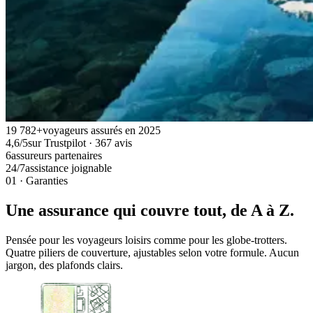
19 782+
voyageurs assurés en 2025
4,6/5
sur Trustpilot · 367 avis
6
assureurs partenaires
24/7
assistance joignable
01 · Garanties
Une assurance qui couvre tout, de A à Z.
Pensée pour les voyageurs loisirs comme pour les globe-trotters.
Quatre piliers de couverture, ajustables selon votre formule. Aucun
jargon, des plafonds clairs.