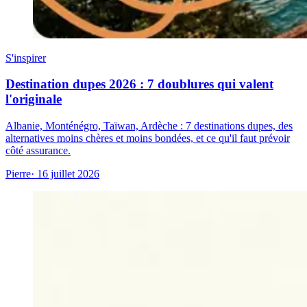
S'inspirer
Destination dupes 2026 : 7 doublures qui valent
l'originale
Albanie, Monténégro, Taïwan, Ardèche : 7 destinations dupes, des
alternatives moins chères et moins bondées, et ce qu'il faut prévoir
côté assurance.
Pierre
· 16 juillet 2026