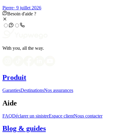
Pierre
· 9 juillet 2026
Besoin d'aide ?
With you, all the way.
Produit
Garanties
Destinations
Nos assurances
Aide
FAQ
Déclarer un sinistre
Espace client
Nous contacter
Blog & guides