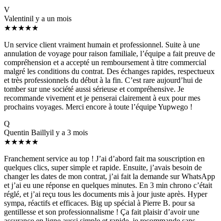
V
Valentin
il y a un mois
★★★★★
Un service client vraiment humain et professionnel. Suite à une
annulation de voyage pour raison familiale, l’équipe a fait preuve de
compréhension et a accepté un remboursement à titre commercial
malgré les conditions du contrat. Des échanges rapides, respectueux
et très professionnels du début à la fin. C’est rare aujourd’hui de
tomber sur une société aussi sérieuse et compréhensive. Je
recommande vivement et je penserai clairement à eux pour mes
prochains voyages. Merci encore à toute l’équipe Yupwego !
Q
Quentin Bailly
il y a 3 mois
★★★★★
Franchement service au top ! J’ai d’abord fait ma souscription en
quelques clics, super simple et rapide. Ensuite, j’avais besoin de
changer les dates de mon contrat, j’ai fait la demande sur WhatsApp
et j’ai eu une réponse en quelques minutes. En 3 min chrono c’était
réglé, et j’ai reçu tous les documents mis à jour juste après. Hyper
sympa, réactifs et efficaces. Big up spécial à Pierre B. pour sa
gentillesse et son professionnalisme ! Ça fait plaisir d’avoir une
assurance en ligne aussi simple et rapide, je recommande sans