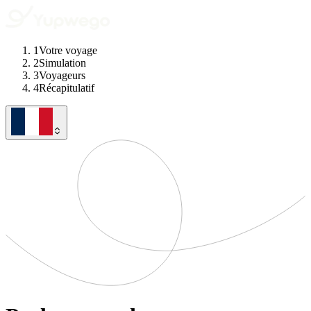
1
Votre voyage
2
Simulation
3
Voyageurs
4
Récapitulatif