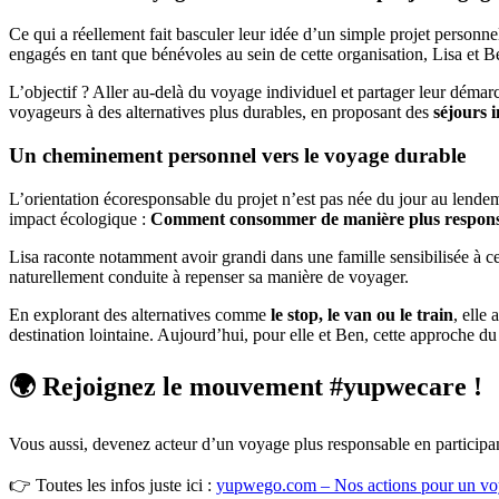
Ce qui a réellement fait basculer leur idée d’un simple projet personnel 
engagés en tant que bénévoles au sein de cette organisation, Lisa et B
L’objectif ? Aller au-delà du voyage individuel et partager leur dém
voyageurs à des alternatives plus durables, en proposant des
séjours 
Un cheminement personnel vers le voyage durable
L’orientation écoresponsable du projet n’est pas née du jour au lende
impact écologique :
Comment consommer de manière plus responsab
Lisa raconte notamment avoir grandi dans une famille sensibilisée à c
naturellement conduite à repenser sa manière de voyager.
En explorant des alternatives comme
le stop, le van ou le train
, elle
destination lointaine. Aujourd’hui, pour elle et Ben, cette approche d
🌍 Rejoignez le mouvement #yupwecare !
Vous aussi, devenez acteur d’un voyage plus responsable en particip
👉 Toutes les infos juste ici :
yupwego.com – Nos actions pour un vo