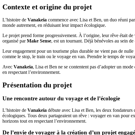
Contexte et origine du projet
L’histoire de
Vanakeia
commence avec Lisa et Ben, un duo réuni par u
monde autrement, en réduisant leur impact écologique.
Le projet prend forme progressivement. À l’origine, leur rêve était de
organisé par
Make Sense
, est un tournant. Déjà bénévoles au sein de 
Leur engagement pour un tourisme plus durable ne vient pas de nulle p
comme le stop, le train ou le voyage en van. Prendre le temps de voy
Avec
Vanakeia
, Lisa et Ben ne se contentent pas d’adopter un mode d
en respectant l’environnement.
Présentation du projet
Une rencontre autour du voyage et de l’écologie
L’histoire de
Vanakeia
débute avec Lisa et Ben, les deux fondateurs d
écologiques. Tous deux partageaient un rêve : voyager en van pour ex
horizons tout en respectant l’environnement.
De l’envie de voyager à la création d’un projet engag