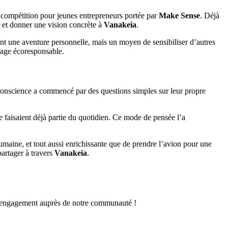
 compétition pour jeunes entrepreneurs portée par
Make Sense
. Déjà
r et donner une vision concrète à
Vanakeia
.
t une aventure personnelle, mais un moyen de sensibiliser d’autres
yage écoresponsable.
 conscience a commencé par des questions simples sur leur propre
 faisaient déjà partie du quotidien. Ce mode de pensée l’a
humaine, et tout aussi enrichissante que de prendre l’avion pour une
partager à travers
Vanakeia
.
re engagement auprès de notre communauté !