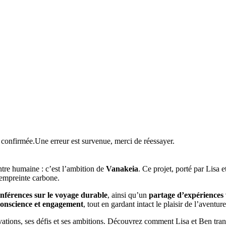
t confirmée.
Une erreur est survenue, merci de réessayer.
ntre humaine : c’est l’ambition de
Vanakeia
. Ce projet, porté par Lisa
 empreinte carbone.
conférences sur le voyage durable
, ainsi qu’un
partage d’expériences 
conscience et engagement
, tout en gardant intact le plaisir de l’aventur
ivations, ses défis et ses ambitions. Découvrez comment Lisa et Ben tr