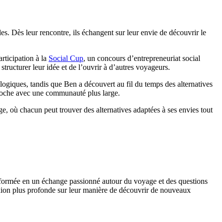
 Dès leur rencontre, ils échangent sur leur envie de découvrir le
rticipation à la
Social Cup
, un concours d’entrepreneuriat social
structurer leur idée et de l’ouvrir à d’autres voyageurs.
ogiques, tandis que Ben a découvert au fil du temps des alternatives
proche avec une communauté plus large.
e, où chacun peut trouver des alternatives adaptées à ses envies tout
ansformée en un échange passionné autour du voyage et des questions
exion plus profonde sur leur manière de découvrir de nouveaux