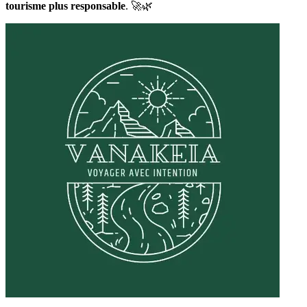
tourisme plus responsable
. 🚀🌿