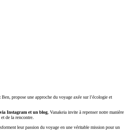
 et Ben, propose une approche du voyage axée sur l’écologie et
via Instagram et un blog
, Vanakeia invite à repenser notre manière
e et de la rencontre.
ansforment leur passion du voyage en une véritable mission pour un