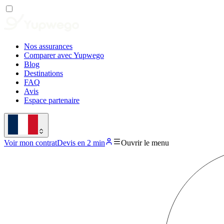
Nos assurances
Comparer avec Yupwego
Blog
Destinations
FAQ
Avis
Espace partenaire
Voir mon contrat
Devis en 2 min
Ouvrir le menu