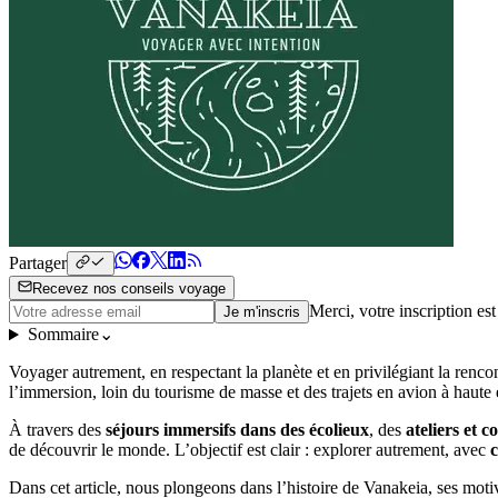
Partager
Recevez nos conseils voyage
Merci, votre inscription es
Je m'inscris
Sommaire
⌄
Voyager autrement, en respectant la planète et en privilégiant la renco
l’immersion, loin du tourisme de masse et des trajets en avion à haute
À travers des
séjours immersifs dans des écolieux
, des
ateliers et 
de découvrir le monde. L’objectif est clair : explorer autrement, avec
Dans cet article, nous plongeons dans l’histoire de Vanakeia, ses mot