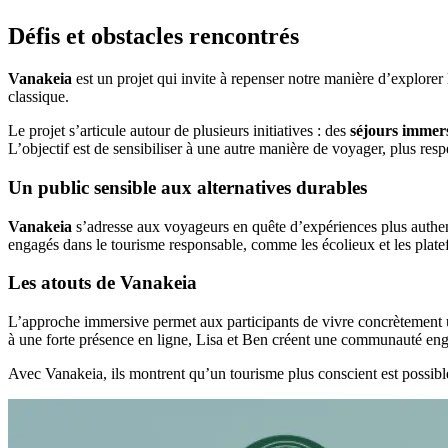
Défis et obstacles rencontrés
Vanakeia
est un projet qui invite à repenser notre manière d’explorer
classique.
Le projet s’articule autour de plusieurs initiatives : des
séjours immers
L’objectif est de sensibiliser à une autre manière de voyager, plus res
Un public sensible aux alternatives durables
Vanakeia
s’adresse aux voyageurs en quête d’expériences plus authenti
engagés dans le tourisme responsable, comme les écolieux et les platef
Les atouts de Vanakeia
L’approche immersive permet aux participants de vivre concrètement u
à une forte présence en ligne, Lisa et Ben créent une communauté enga
Avec Vanakeia, ils montrent qu’un tourisme plus conscient est possibl