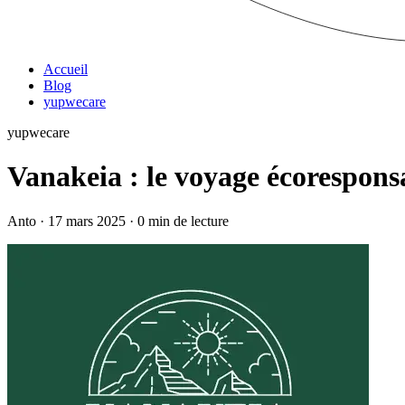
Accueil
Blog
yupwecare
yupwecare
Vanakeia : le voyage écorespons
Anto · 17 mars 2025 · 0 min de lecture