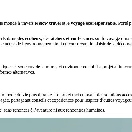
 le monde à travers le
slow travel
et le
voyage écoresponsable
. Porté p
ifs dans des écolieux
, des
ateliers et conférences
sur le voyage durabl
pectueuse de l’environnement, tout en conservant le plaisir de la découver
ques et soucieux de leur impact environnemental. Le projet attire ceux 
ormes alternatives.
n mode de vie plus durable. Le projet met en avant des solutions acces
gée, partageant conseils et expériences pour inspirer d’autres voyageur
e, sans renoncer à l’aventure ni aux rencontres humaines.