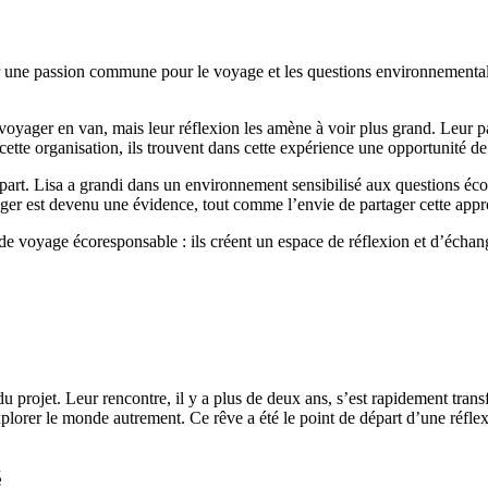
ne passion commune pour le voyage et les questions environnementales.
 voyager en van, mais leur réflexion les amène à voir plus grand. Leur pa
cette organisation, ils trouvent dans cette expérience une opportunité de 
art. Lisa a grandi dans un environnement sensibilisé aux questions écol
ager est devenu une évidence, tout comme l’envie de partager cette ap
e voyage écoresponsable : ils créent un espace de réflexion et d’échang
u projet. Leur rencontre, il y a plus de deux ans, s’est rapidement tr
plorer le monde autrement. Ce rêve a été le point de départ d’une réfl
é